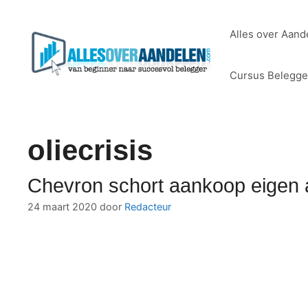
Ga
naar
Alles over Aand
de
inhoud
Cursus Belegg
oliecrisis
Chevron schort aankoop eigen 
24 maart 2020
door
Redacteur