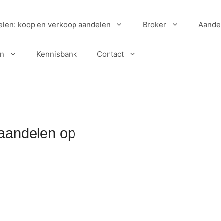
elen: koop en verkoop aandelen
Broker
Aande
en
Kennisbank
Contact
aandelen op