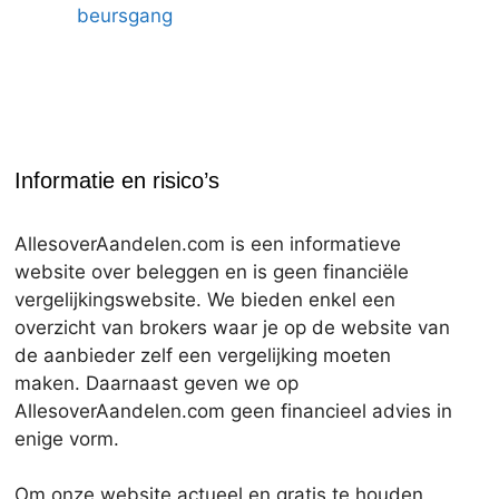
beursgang
Informatie en risico’s
AllesoverAandelen.com is een informatieve
website over beleggen en is geen financiële
vergelijkingswebsite. We bieden enkel een
overzicht van brokers waar je op de website van
de aanbieder zelf een vergelijking moeten
maken. Daarnaast geven we op
AllesoverAandelen.com geen financieel advies in
enige vorm.
Om onze website actueel en gratis te houden