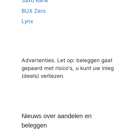
Saxo Bank
BUX Zero
Lynx
Advertenties. Let op: beleggen gaat
gepaard met risico's, u kunt uw inleg
(deels) verliezen.
Nieuws over aandelen en
beleggen