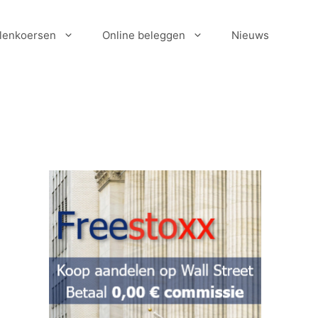
lenkoersen
Online beleggen
Nieuws