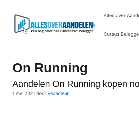
Ga
naar
Alles over Aand
de
inhoud
Cursus Belegg
On Running
Aandelen On Running kopen nog 
1 mei 2021
door
Redacteur