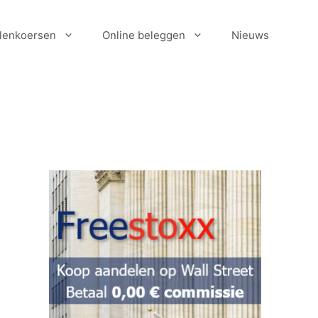
lenkoersen
Online beleggen
Nieuws