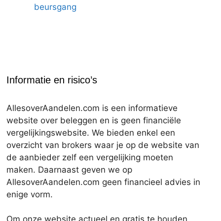
beursgang
Informatie en risico’s
AllesoverAandelen.com is een informatieve
website over beleggen en is geen financiële
vergelijkingswebsite. We bieden enkel een
overzicht van brokers waar je op de website van
de aanbieder zelf een vergelijking moeten
maken. Daarnaast geven we op
AllesoverAandelen.com geen financieel advies in
enige vorm.
Om onze website actueel en gratis te houden