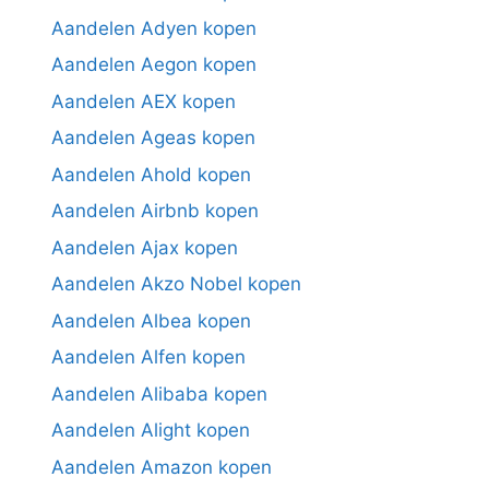
Aandelen Adyen kopen
Aandelen Aegon kopen
Aandelen AEX kopen
Aandelen Ageas kopen
Aandelen Ahold kopen
Aandelen Airbnb kopen
Aandelen Ajax kopen
Aandelen Akzo Nobel kopen
Aandelen Albea kopen
Aandelen Alfen kopen
Aandelen Alibaba kopen
Aandelen Alight kopen
Aandelen Amazon kopen