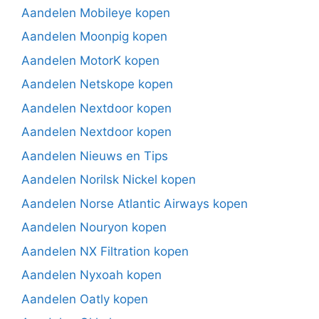
Aandelen Mobileye kopen
Aandelen Moonpig kopen
Aandelen MotorK kopen
Aandelen Netskope kopen
Aandelen Nextdoor kopen
Aandelen Nextdoor kopen
Aandelen Nieuws en Tips
Aandelen Norilsk Nickel kopen
Aandelen Norse Atlantic Airways kopen
Aandelen Nouryon kopen
Aandelen NX Filtration kopen
Aandelen Nyxoah kopen
Aandelen Oatly kopen