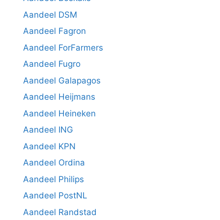
Aandeel DSM
Aandeel Fagron
Aandeel ForFarmers
Aandeel Fugro
Aandeel Galapagos
Aandeel Heijmans
Aandeel Heineken
Aandeel ING
Aandeel KPN
Aandeel Ordina
Aandeel Philips
Aandeel PostNL
Aandeel Randstad