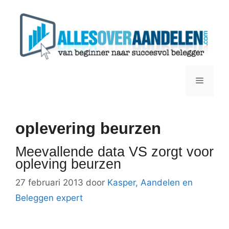
Ga
naar
de
inhoud
Menu
oplevering beurzen
Meevallende data VS zorgt voor
opleving beurzen
27 februari 2013
door
Kasper, Aandelen en
Beleggen expert