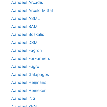
Aandeel Arcadis
Aandeel ArcelorMittal
Aandeel ASML
Aandeel BAM
Aandeel Boskalis
Aandeel DSM
Aandeel Fagron
Aandeel ForFarmers
Aandeel Fugro
Aandeel Galapagos
Aandeel Heijmans
Aandeel Heineken
Aandeel ING
Aandeel KPN