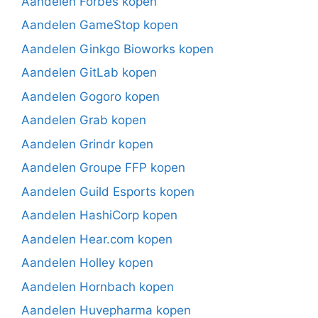
Aandelen Forbes kopen
Aandelen GameStop kopen
Aandelen Ginkgo Bioworks kopen
Aandelen GitLab kopen
Aandelen Gogoro kopen
Aandelen Grab kopen
Aandelen Grindr kopen
Aandelen Groupe FFP kopen
Aandelen Guild Esports kopen
Aandelen HashiCorp kopen
Aandelen Hear.com kopen
Aandelen Holley kopen
Aandelen Hornbach kopen
Aandelen Huvepharma kopen