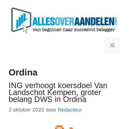
Ga
naar
de
inhoud
Menu
Ordina
ING verhoogt koersdoel Van
Landschot Kempen, groter
belang DWS in Ordina
2 oktober 2020
door
Redacteur