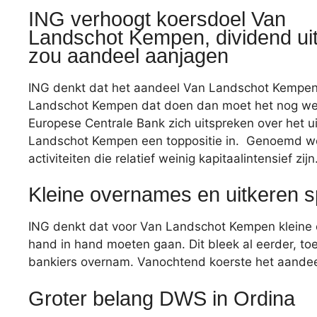
ING verhoogt koersdoel Van
Landschot Kempen, dividend ui
zou aandeel aanjagen
ING denkt dat het aandeel Van Landschot Kempen v
Landschot Kempen dat doen dan moet het nog wel
Europese Centrale Bank zich uitspreken over het 
Landschot Kempen een toppositie in. Genoemd wor
activiteiten die relatief weinig kapitaalintensief zijn
Kleine overnames en uitkeren s
ING denkt dat voor Van Landschot Kempen kleine 
hand in hand moeten gaan. Dit bleek al eerder,
bankiers overnam. Vanochtend koerste het aandeel 
Groter belang DWS in Ordina