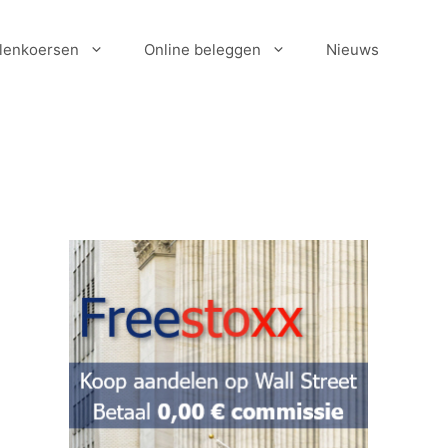
lenkoersen
Online beleggen
Nieuws