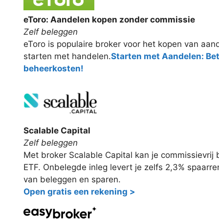
eToro: Aandelen kopen zonder commissie
Zelf beleggen
eToro is populaire broker voor het kopen van aand
starten met handelen.
Starten met Aandelen: Be
beheerkosten!
Scalable Capital
Zelf beleggen
Met broker Scalable Capital kan je commissievri
ETF. Onbelegde inleg levert je zelfs 2,3% spaarr
van beleggen en sparen.
Open gratis een rekening >