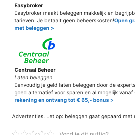
Easybroker
Easybroker maakt beleggen makkelijk en begrijpb
tarieven. Je betaalt geen beheerskosten!
Open gra
met beleggen >
Centraal Beheer
Laten beleggen
Eenvoudig je geld laten beleggen door de expert
goed alternatief voor sparen en al mogelijk vanaf
rekening en ontvang tot € 65,- bonus >
Advertenties. Let op: beleggen gaat gepaard met ris
Vond je dit nuttig?