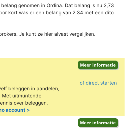
belang genomen in Ordina. Dat belang is nu 2,73
oor kort was er een belang van 2,34 met een dito
okers. Je kunt ze hier alvast vergelijken.
of direct starten
zelf beleggen in aandelen,
e. Met uitmuntende
kennis over beleggen.
emo account >