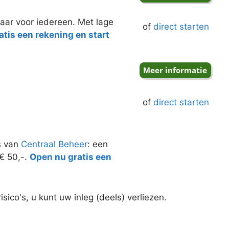
aar voor iedereen. Met lage
of
direct starten
tis een rekening en start
of
direct starten
s van
Centraal Beheer
: een
 € 50,-.
Open nu gratis een
ico's, u kunt uw inleg (deels) verliezen.