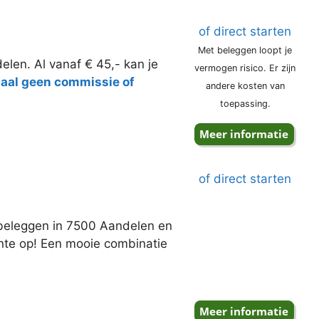
of direct starten
Met beleggen loopt je
elen. Al vanaf € 45,- kan je
vermogen risico. Er zijn
taal geen commissie of
andere kosten van
toepassing.
of direct starten
j beleggen in 7500 Aandelen en
ente op! Een mooie combinatie