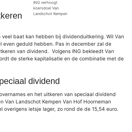
ING verhoogt
koersdoel Van
tkeren
Landschot Kempen
eel baat kan hebben bij dividenduitkering. Wil Van
 even geduld hebben. Pas in december zal de
uitkeren van dividend. Volgens ING bekleedt Van
dt de sterke kapitalisatie en de combinatie met de
.
peciaal dividend
overnames en het uitkeren van speciaal dividend
 toen Van Landschot Kempen Van Hof Hoorneman
overigens ietsje lager, zo rond de de 15,54 euro.