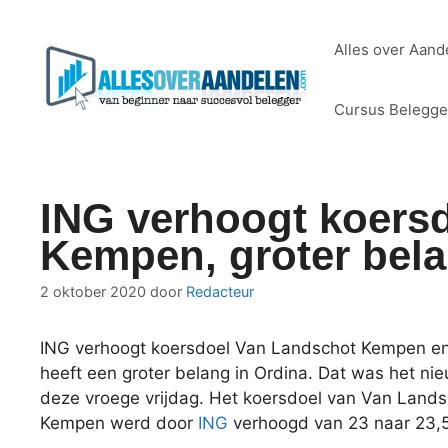
Ga
naar
Alles over Aand
de
inhoud
Cursus Belegg
ING verhoogt koers
Kempen, groter bel
2 oktober 2020
door
Redacteur
ING verhoogt koersdoel Van Landschot Kempen 
heeft een groter belang in Ordina. Dat was het ni
deze vroege vrijdag. Het koersdoel van Van Lands
Kempen werd door
ING
verhoogd van 23 naar 23,5