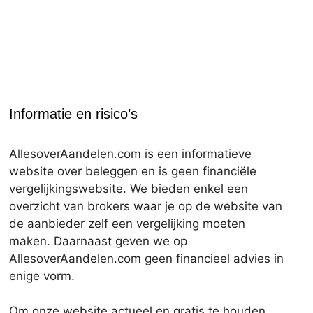
Informatie en risico’s
AllesoverAandelen.com is een informatieve
website over beleggen en is geen financiële
vergelijkingswebsite. We bieden enkel een
overzicht van brokers waar je op de website van
de aanbieder zelf een vergelijking moeten
maken. Daarnaast geven we op
AllesoverAandelen.com geen financieel advies in
enige vorm.
Om onze website actueel en gratis te houden