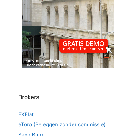
Brokers
FXFlat
eToro (Beleggen zonder commissie)
Saxo Bank