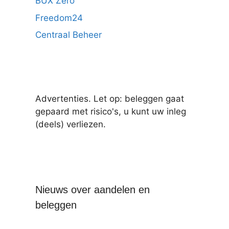
BUX Zero
Freedom24
Centraal Beheer
Advertenties. Let op: beleggen gaat
gepaard met risico's, u kunt uw inleg
(deels) verliezen.
Nieuws over aandelen en
beleggen