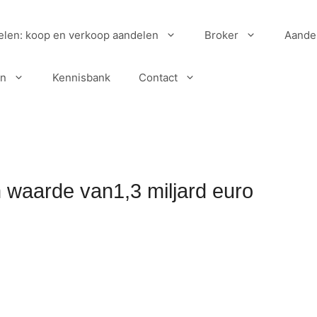
elen: koop en verkoop aandelen
Broker
Aande
en
Kennisbank
Contact
 waarde van1,3 miljard euro