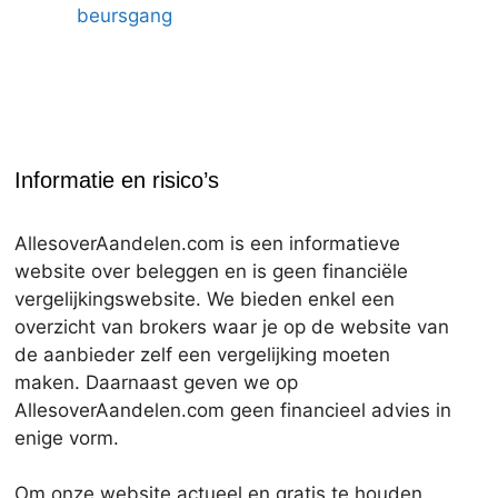
beursgang
Informatie en risico’s
AllesoverAandelen.com is een informatieve
website over beleggen en is geen financiële
vergelijkingswebsite. We bieden enkel een
overzicht van brokers waar je op de website van
de aanbieder zelf een vergelijking moeten
maken. Daarnaast geven we op
AllesoverAandelen.com geen financieel advies in
enige vorm.
Om onze website actueel en gratis te houden