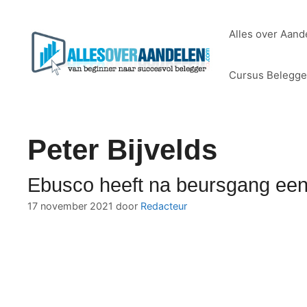
Ga
naar
Alles over Aand
de
inhoud
Cursus Belegg
Peter Bijvelds
Ebusco heeft na beursgang een
17 november 2021
door
Redacteur