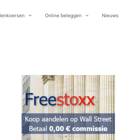
lenkoersen
Online beleggen
Nieuws