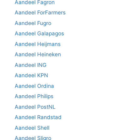
Aandeel Fagron
Aandeel ForFarmers
Aandeel Fugro
Aandeel Galapagos
Aandeel Heijmans
Aandeel Heineken
Aandeel ING
Aandeel KPN
Aandeel Ordina
Aandeel Philips
Aandeel PostNL
Aandeel Randstad
Aandeel Shell
Aandeel Sligro