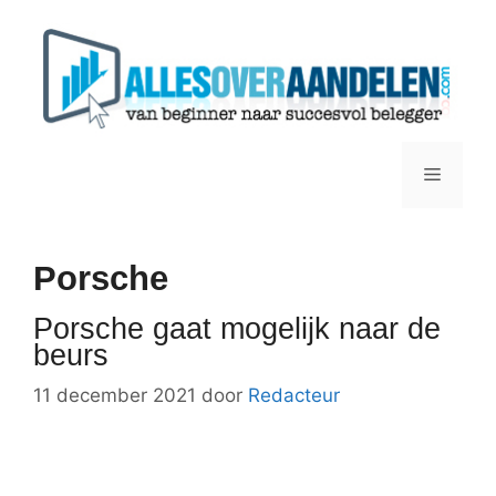
Ga
naar
de
inhoud
Menu
Porsche
Porsche gaat mogelijk naar de
beurs
11 december 2021
door
Redacteur