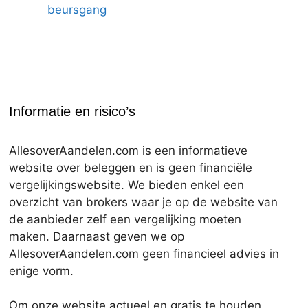
beursgang
Informatie en risico’s
AllesoverAandelen.com is een informatieve
website over beleggen en is geen financiële
vergelijkingswebsite. We bieden enkel een
overzicht van brokers waar je op de website van
de aanbieder zelf een vergelijking moeten
maken. Daarnaast geven we op
AllesoverAandelen.com geen financieel advies in
enige vorm.
Om onze website actueel en gratis te houden