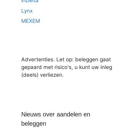
InDelta
Lynx
MEXEM
Advertenties. Let op: beleggen gaat
gepaard met risico's, u kunt uw inleg
(deels) verliezen.
Nieuws over aandelen en
beleggen