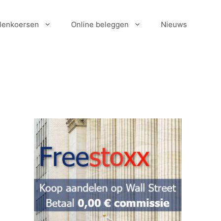
lenkoersen
Online beleggen
Nieuws