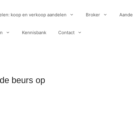
elen: koop en verkoop aandelen
Broker
Aande
en
Kennisbank
Contact
 de beurs op