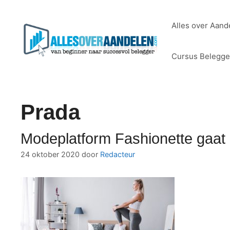
Ga
naar
Alles over Aand
de
inhoud
Cursus Belegg
Prada
Modeplatform Fashionette gaat
24 oktober 2020
door
Redacteur