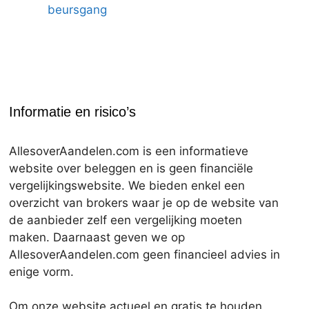
beursgang
Informatie en risico’s
AllesoverAandelen.com is een informatieve
website over beleggen en is geen financiële
vergelijkingswebsite. We bieden enkel een
overzicht van brokers waar je op de website van
de aanbieder zelf een vergelijking moeten
maken. Daarnaast geven we op
AllesoverAandelen.com geen financieel advies in
enige vorm.
Om onze website actueel en gratis te houden