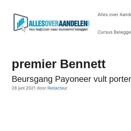
Ga
naar
Alles over Aand
de
inhoud
Cursus Belegg
premier Bennett
Beursgang Payoneer vult porte
28 juni 2021
door
Redacteur