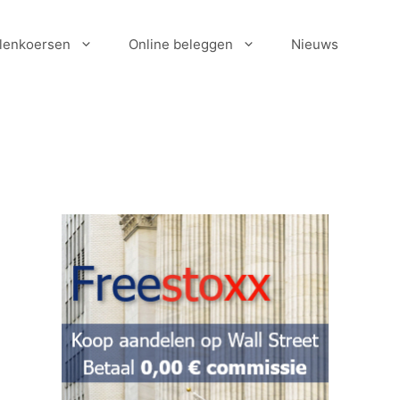
lenkoersen
Online beleggen
Nieuws