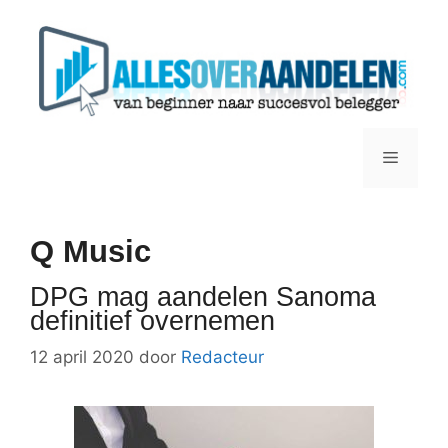
Ga
naar
de
inhoud
Menu
Q Music
DPG mag aandelen Sanoma
definitief overnemen
12 april 2020
door
Redacteur