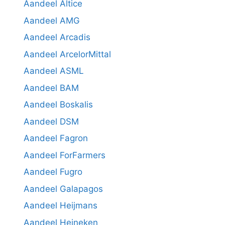
Aandeel Altice
Aandeel AMG
Aandeel Arcadis
Aandeel ArcelorMittal
Aandeel ASML
Aandeel BAM
Aandeel Boskalis
Aandeel DSM
Aandeel Fagron
Aandeel ForFarmers
Aandeel Fugro
Aandeel Galapagos
Aandeel Heijmans
Aandeel Heineken