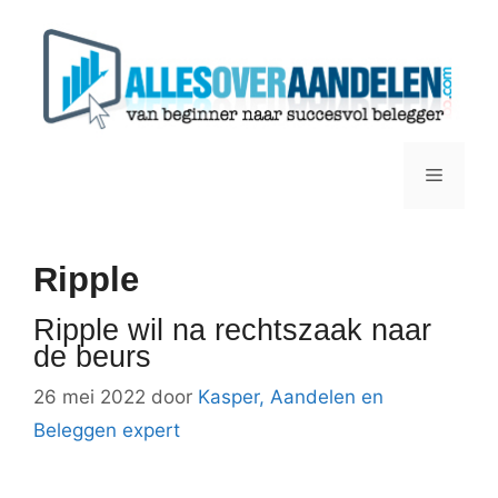
Ga
naar
de
inhoud
Menu
Ripple
Ripple wil na rechtszaak naar
de beurs
26 mei 2022
door
Kasper, Aandelen en
Beleggen expert