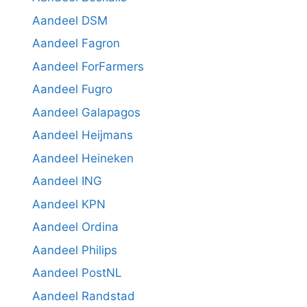
Aandeel DSM
Aandeel Fagron
Aandeel ForFarmers
Aandeel Fugro
Aandeel Galapagos
Aandeel Heijmans
Aandeel Heineken
Aandeel ING
Aandeel KPN
Aandeel Ordina
Aandeel Philips
Aandeel PostNL
Aandeel Randstad