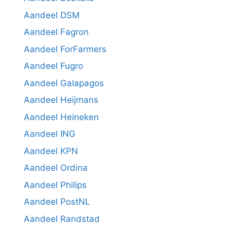
Aandeel DSM
Aandeel Fagron
Aandeel ForFarmers
Aandeel Fugro
Aandeel Galapagos
Aandeel Heijmans
Aandeel Heineken
Aandeel ING
Aandeel KPN
Aandeel Ordina
Aandeel Philips
Aandeel PostNL
Aandeel Randstad