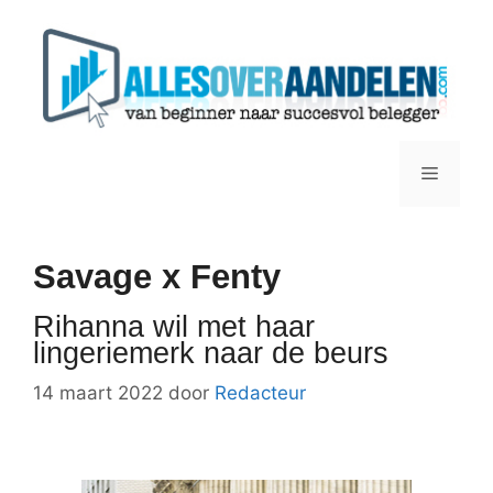
Ga
naar
de
inhoud
Menu
Savage x Fenty
Rihanna wil met haar
lingeriemerk naar de beurs
14 maart 2022
door
Redacteur