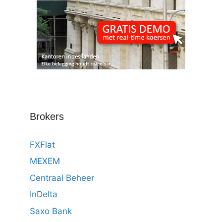
Brokers
FXFlat
MEXEM
Centraal Beheer
InDelta
Saxo Bank