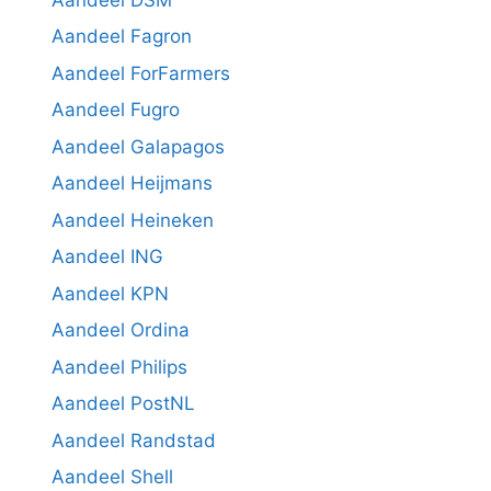
Aandeel Fagron
Aandeel ForFarmers
Aandeel Fugro
Aandeel Galapagos
Aandeel Heijmans
Aandeel Heineken
Aandeel ING
Aandeel KPN
Aandeel Ordina
Aandeel Philips
Aandeel PostNL
Aandeel Randstad
Aandeel Shell