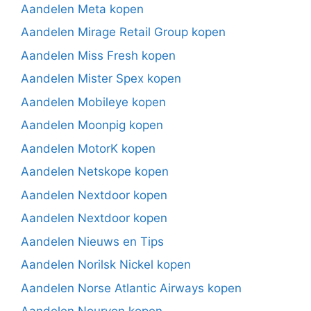
Aandelen Meta kopen
Aandelen Mirage Retail Group kopen
Aandelen Miss Fresh kopen
Aandelen Mister Spex kopen
Aandelen Mobileye kopen
Aandelen Moonpig kopen
Aandelen MotorK kopen
Aandelen Netskope kopen
Aandelen Nextdoor kopen
Aandelen Nextdoor kopen
Aandelen Nieuws en Tips
Aandelen Norilsk Nickel kopen
Aandelen Norse Atlantic Airways kopen