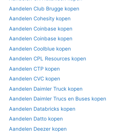
Aandelen Club Brugge kopen
Aandelen Cohesity kopen
Aandelen Coinbase kopen
Aandelen Coinbase kopen
Aandelen Coolblue kopen
Aandelen CPL Resources kopen
Aandelen CTP kopen
Aandelen CVC kopen
Aandelen Daimler Truck kopen
Aandelen Daimler Trucs en Buses kopen
Aandelen Databricks kopen
Aandelen Datto kopen
Aandelen Deezer kopen