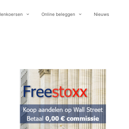
lenkoersen
Online beleggen
Nieuws