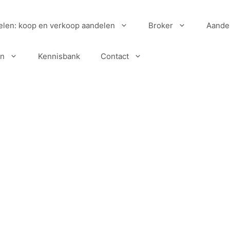
elen: koop en verkoop aandelen
Broker
Aande
en
Kennisbank
Contact