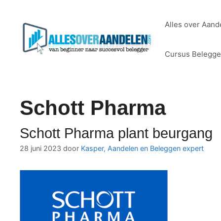
Ga
naar
Alles over Aand
de
inhoud
Cursus Belegg
Schott Pharma
Schott Pharma plant beurgang
28 juni 2023
door
Kasper, Aandelen en Beleggen expert