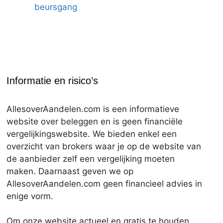
beursgang
Informatie en risico’s
AllesoverAandelen.com is een informatieve
website over beleggen en is geen financiële
vergelijkingswebsite. We bieden enkel een
overzicht van brokers waar je op de website van
de aanbieder zelf een vergelijking moeten
maken. Daarnaast geven we op
AllesoverAandelen.com geen financieel advies in
enige vorm.
Om onze website actueel en gratis te houden