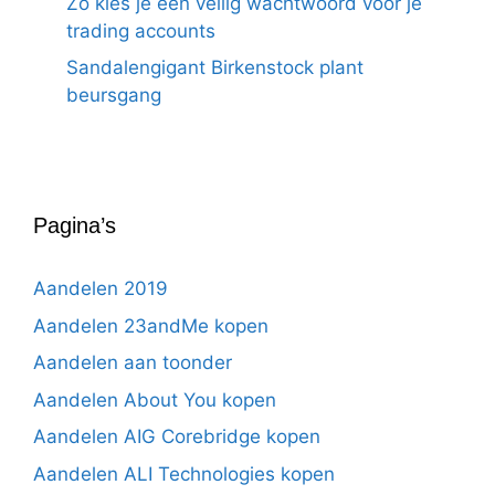
Zo kies je een veilig wachtwoord voor je
trading accounts
Sandalengigant Birkenstock plant
beursgang
Pagina’s
Aandelen 2019
Aandelen 23andMe kopen
Aandelen aan toonder
Aandelen About You kopen
Aandelen AIG Corebridge kopen
Aandelen ALI Technologies kopen