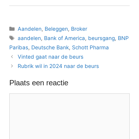
Categorieën
Aandelen
,
Beleggen
,
Broker
Tags
aandelen
,
Bank of America
,
beursgang
,
BNP
Paribas
,
Deutsche Bank
,
Schott Pharma
Vinted gaat naar de beurs
Rubrik wil in 2024 naar de beurs
Plaats een reactie
Reactie