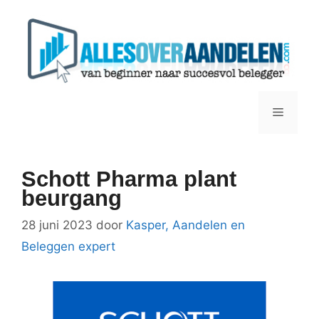
Ga
naar
de
inhoud
Menu
Schott Pharma plant
beurgang
28 juni 2023
door
Kasper, Aandelen en
Beleggen expert