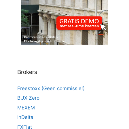
Brokers
Freestoxx (Geen commissie!)
BUX Zero
MEXEM
InDelta
FXFlat