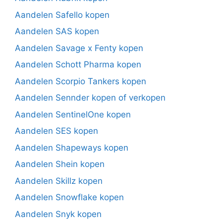
Aandelen Safello kopen
Aandelen SAS kopen
Aandelen Savage x Fenty kopen
Aandelen Schott Pharma kopen
Aandelen Scorpio Tankers kopen
Aandelen Sennder kopen of verkopen
Aandelen SentinelOne kopen
Aandelen SES kopen
Aandelen Shapeways kopen
Aandelen Shein kopen
Aandelen Skillz kopen
Aandelen Snowflake kopen
Aandelen Snyk kopen