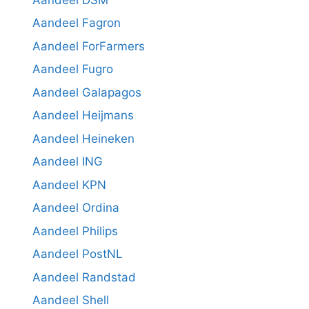
Aandeel Fagron
Aandeel ForFarmers
Aandeel Fugro
Aandeel Galapagos
Aandeel Heijmans
Aandeel Heineken
Aandeel ING
Aandeel KPN
Aandeel Ordina
Aandeel Philips
Aandeel PostNL
Aandeel Randstad
Aandeel Shell