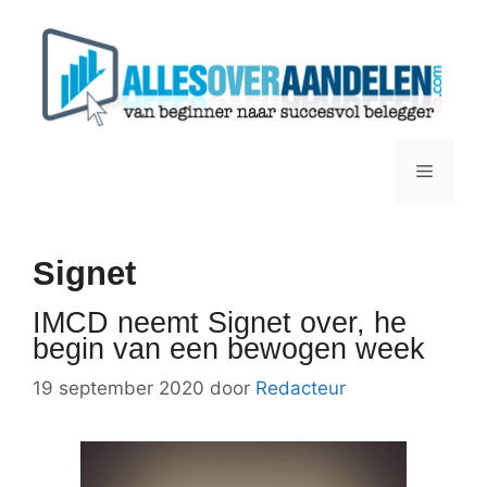
Ga
naar
de
inhoud
Menu
Signet
IMCD neemt Signet over, he
begin van een bewogen week
19 september 2020
door
Redacteur