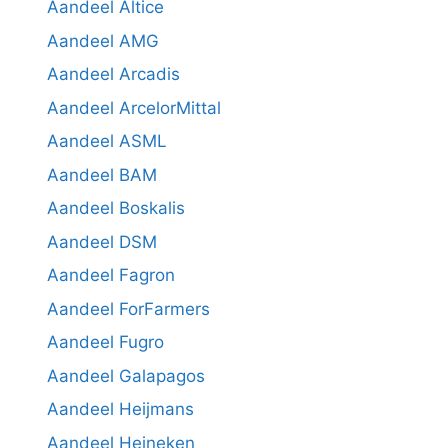
Aandeel Altice
Aandeel AMG
Aandeel Arcadis
Aandeel ArcelorMittal
Aandeel ASML
Aandeel BAM
Aandeel Boskalis
Aandeel DSM
Aandeel Fagron
Aandeel ForFarmers
Aandeel Fugro
Aandeel Galapagos
Aandeel Heijmans
Aandeel Heineken