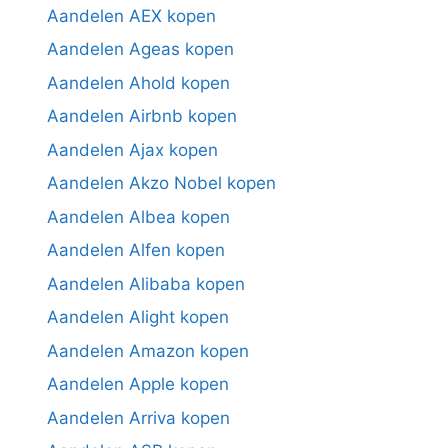
Aandelen AEX kopen
Aandelen Ageas kopen
Aandelen Ahold kopen
Aandelen Airbnb kopen
Aandelen Ajax kopen
Aandelen Akzo Nobel kopen
Aandelen Albea kopen
Aandelen Alfen kopen
Aandelen Alibaba kopen
Aandelen Alight kopen
Aandelen Amazon kopen
Aandelen Apple kopen
Aandelen Arriva kopen