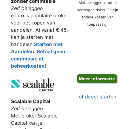
zonder commissie
Met beleggen loopt je
Zelf beleggen
vermogen risico. Er zijn
eToro is populaire broker
andere kosten van
voor het kopen van
toepassing.
aandelen. Al vanaf € 45,-
kan je starten met
handelen.
Starten met
Aandelen: Betaal geen
commissie of
beheerkosten!
of direct starten
Scalable Capital
Zelf beleggen
Met broker Scalable
Capital kan je