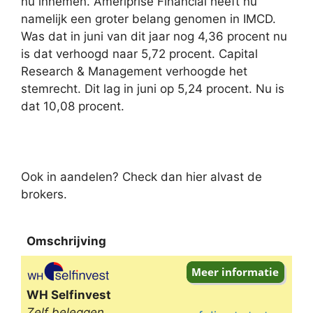
nu innemen. Ameriprise Financial heeft nu
namelijk een groter belang genomen in IMCD.
Was dat in juni van dit jaar nog 4,36 procent nu
is dat verhoogd naar 5,72 procent. Capital
Research & Management verhoogde het
stemrecht. Dit lag in juni op 5,24 procent. Nu is
dat 10,08 procent.
Ook in aandelen? Check dan hier alvast de
brokers.
Omschrijving
Omschrijving
WH Selfinvest
Zelf beleggen