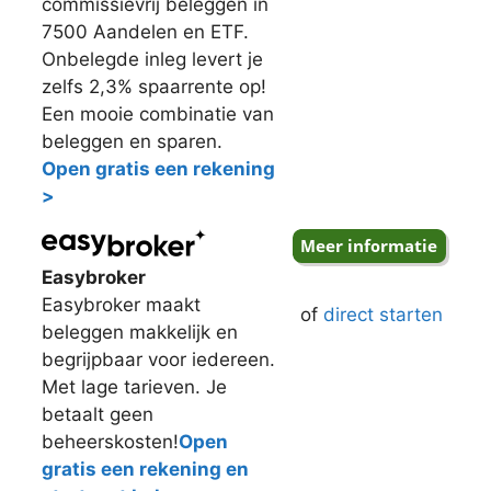
commissievrij beleggen in
7500 Aandelen en ETF.
Onbelegde inleg levert je
zelfs 2,3% spaarrente op!
Een mooie combinatie van
beleggen en sparen.
Open gratis een rekening
>
Easybroker
Easybroker maakt
of
direct starten
beleggen makkelijk en
begrijpbaar voor iedereen.
Met lage tarieven. Je
betaalt geen
beheerskosten!
Open
gratis een rekening en