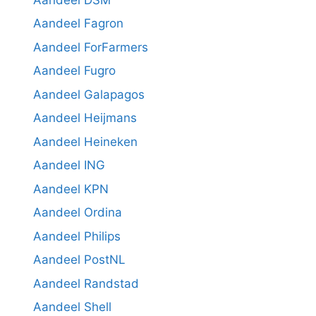
Aandeel Fagron
Aandeel ForFarmers
Aandeel Fugro
Aandeel Galapagos
Aandeel Heijmans
Aandeel Heineken
Aandeel ING
Aandeel KPN
Aandeel Ordina
Aandeel Philips
Aandeel PostNL
Aandeel Randstad
Aandeel Shell