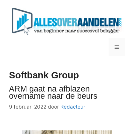
Ga
naar
de
inhoud
Menu
Softbank Group
ARM gaat na afblazen
overname naar de beurs
9 februari 2022
door
Redacteur