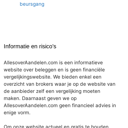
beursgang
Informatie en risico’s
AllesoverAandelen.com is een informatieve
website over beleggen en is geen financiële
vergelijkingswebsite. We bieden enkel een
overzicht van brokers waar je op de website van
de aanbieder zelf een vergelijking moeten
maken. Daarnaast geven we op
AllesoverAandelen.com geen financieel advies in
enige vorm.
Om onze website actueel en gratis te houden