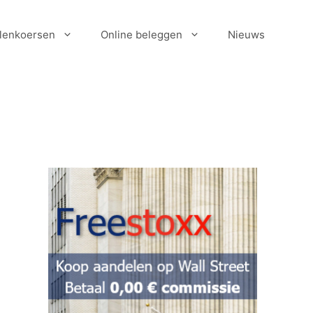
lenkoersen
Online beleggen
Nieuws