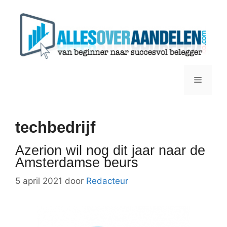
Ga
naar
de
inhoud
Menu
techbedrijf
Azerion wil nog dit jaar naar de
Amsterdamse beurs
5 april 2021
door
Redacteur