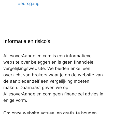
beursgang
Informatie en risico’s
AllesoverAandelen.com is een informatieve
website over beleggen en is geen financiële
vergelijkingswebsite. We bieden enkel een
overzicht van brokers waar je op de website van
de aanbieder zelf een vergelijking moeten
maken. Daarnaast geven we op
AllesoverAandelen.com geen financieel advies in
enige vorm.
Om onze website actueel en gratis te houden