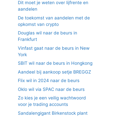
Dit moet je weten over lijfrente en
aandelen
De toekomst van aandelen met de
opkomst van crypto
Douglas wil naar de beurs in
Frankfurt
Vinfast gaat naar de beurs in New
York
SBIT wil naar de beurs in Hongkong
Aandeel bij aankoop setje BREGGZ
Flix wil in 2024 naar de beurs
Oklo wil via SPAC naar de beurs
Zo kies je een veilig wachtwoord
voor je trading accounts
Sandalengigant Birkenstock plant