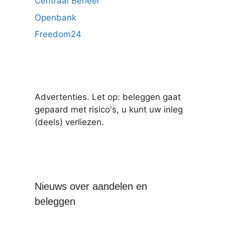
Centraal Beheer
Openbank
Freedom24
Advertenties. Let op: beleggen gaat
gepaard met risico's, u kunt uw inleg
(deels) verliezen.
Nieuws over aandelen en
beleggen