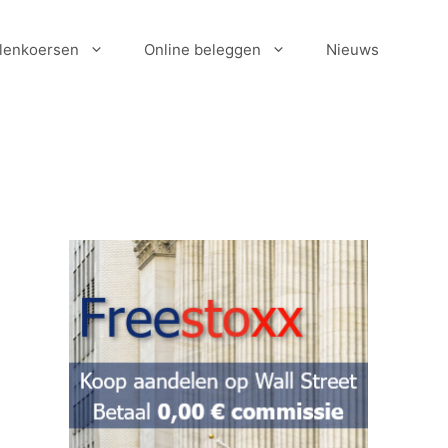
lenkoersen
Online beleggen
Nieuws