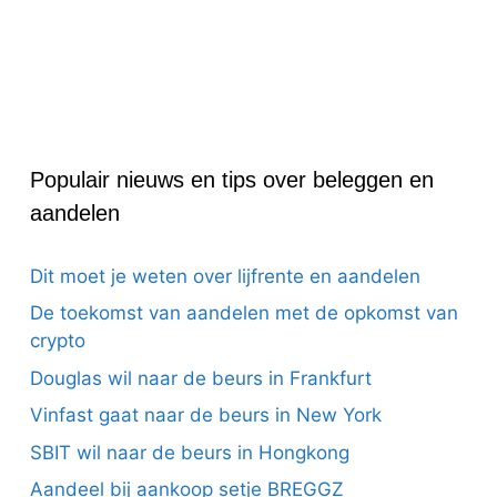
Populair nieuws en tips over beleggen en
aandelen
Dit moet je weten over lijfrente en aandelen
De toekomst van aandelen met de opkomst van
crypto
Douglas wil naar de beurs in Frankfurt
Vinfast gaat naar de beurs in New York
SBIT wil naar de beurs in Hongkong
Aandeel bij aankoop setje BREGGZ