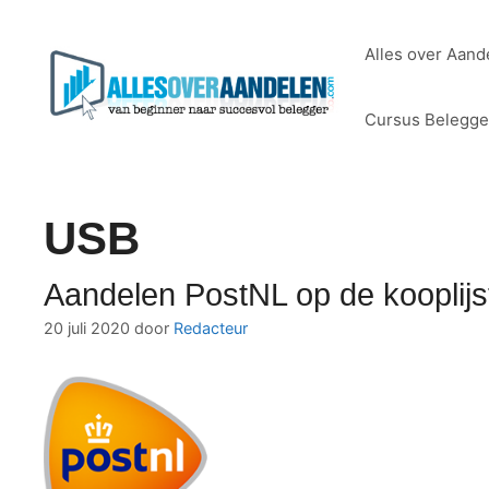
Ga
naar
Alles over Aand
de
inhoud
Cursus Belegg
USB
Aandelen PostNL op de kooplijs
20 juli 2020
door
Redacteur