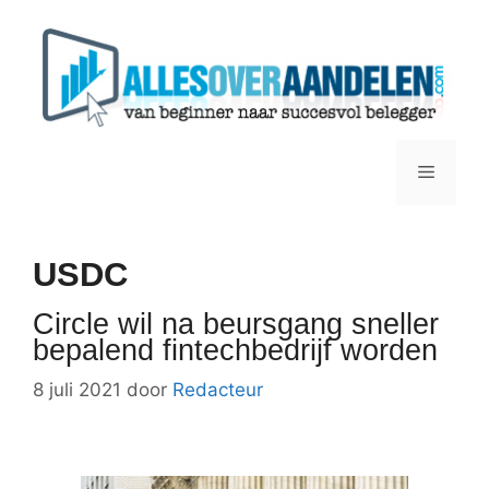
Ga
naar
de
inhoud
Menu
USDC
Circle wil na beursgang sneller
bepalend fintechbedrijf worden
8 juli 2021
door
Redacteur