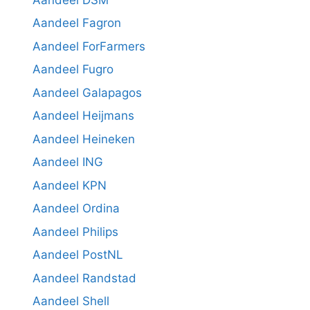
Aandeel Fagron
Aandeel ForFarmers
Aandeel Fugro
Aandeel Galapagos
Aandeel Heijmans
Aandeel Heineken
Aandeel ING
Aandeel KPN
Aandeel Ordina
Aandeel Philips
Aandeel PostNL
Aandeel Randstad
Aandeel Shell