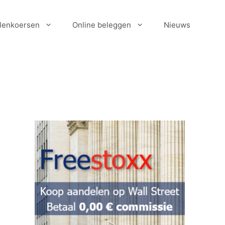
lenkoersen
Online beleggen
Nieuws