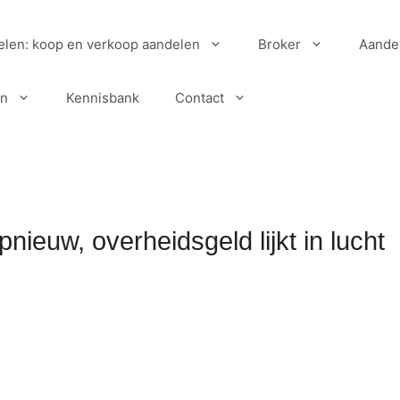
elen: koop en verkoop aandelen
Broker
Aande
en
Kennisbank
Contact
ieuw, overheidsgeld lijkt in lucht