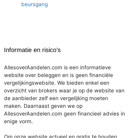
beursgang
Informatie en risico’s
AllesoverAandelen.com is een informatieve
website over beleggen en is geen financiële
vergelijkingswebsite. We bieden enkel een
overzicht van brokers waar je op de website van
de aanbieder zelf een vergelijking moeten
maken. Daarnaast geven we op
AllesoverAandelen.com geen financieel advies in
enige vorm.
Om onze website actueel en gratis te houden