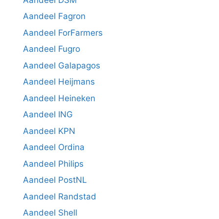
Aandeel Fagron
Aandeel ForFarmers
Aandeel Fugro
Aandeel Galapagos
Aandeel Heijmans
Aandeel Heineken
Aandeel ING
Aandeel KPN
Aandeel Ordina
Aandeel Philips
Aandeel PostNL
Aandeel Randstad
Aandeel Shell