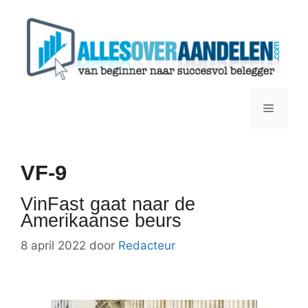
Ga
naar
de
inhoud
Menu
VF-9
VinFast gaat naar de
Amerikaanse beurs
8 april 2022
door
Redacteur