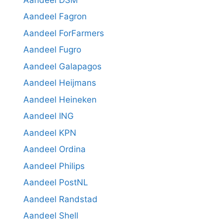
Aandeel Fagron
Aandeel ForFarmers
Aandeel Fugro
Aandeel Galapagos
Aandeel Heijmans
Aandeel Heineken
Aandeel ING
Aandeel KPN
Aandeel Ordina
Aandeel Philips
Aandeel PostNL
Aandeel Randstad
Aandeel Shell