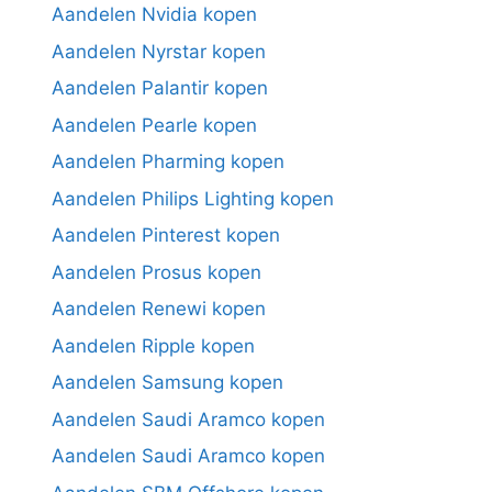
Aandelen Nvidia kopen
Aandelen Nyrstar kopen
Aandelen Palantir kopen
Aandelen Pearle kopen
Aandelen Pharming kopen
Aandelen Philips Lighting kopen
Aandelen Pinterest kopen
Aandelen Prosus kopen
Aandelen Renewi kopen
Aandelen Ripple kopen
Aandelen Samsung kopen
Aandelen Saudi Aramco kopen
Aandelen Saudi Aramco kopen