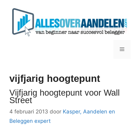
Ga
naar
de
inhoud
Menu
vijfjarig hoogtepunt
Vijfjarig hoogtepunt voor Wall
Street
4 februari 2013
door
Kasper, Aandelen en
Beleggen expert