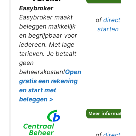
Easybroker
Easybroker maakt
of
direct
beleggen makkelijk
starten
en begrijpbaar voor
iedereen. Met lage
tarieven. Je betaalt
geen
beheerskosten!
Open
gratis een rekening
en start met
beleggen >
of
direct