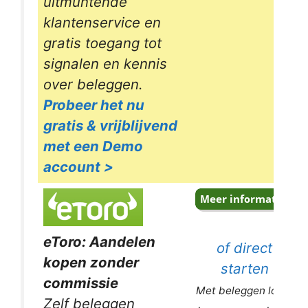
uitmuntende
klantenservice en
gratis toegang tot
signalen en kennis
over beleggen.
Probeer het nu
gratis & vrijblijvend
met een Demo
account >
eToro: Aandelen
of direct
kopen zonder
starten
commissie
Met beleggen loopt
Zelf beleggen