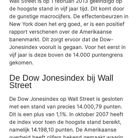
Wall Street is op 1 februari 2013 geëindigd op
de hoogste stand in vijf jaar tijd. Dit komt door
de gunstige macrocijfers. De effectenbeurzen in
New York doen het erg goed, er is een positief
rapport verschenen over de Amerikaanse
banenmarkt. Dit zorgt ervoor dat de Dow-
Jonesindex vooruit is gegaan. Voor het eerst in
vijf jaar is deze boven de 14.000 puntengrens
gekomen.
De Dow Jonesindex bij Wall
Street
De Dow Jonesindex op Wall Street is gesloten
met een stand van precies 14.000,79 punten.
Dit is een plus van 1,1%. In oktober 2007 heeft
de index voor toen de hoogste stand bereikt,
namelijk 14.198,10 punten. De Amerikaanse
overheid heeft cijfers bekend gemaakt waarin