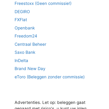
Freestoxx (Geen commissie!)
DEGIRO
FXFlat
Openbank
Freedom24
Centraal Beheer
Saxo Bank
InDelta
Brand New Day
eToro (Beleggen zonder commissie)
Advertenties. Let op: beleggen gaat
gepaard met risico's, u kunt uw inleg