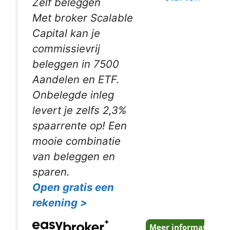
Zelf beleggen
Met broker Scalable
Capital kan je
commissievrij
beleggen in 7500
Aandelen en ETF.
Onbelegde inleg
levert je zelfs 2,3%
spaarrente op! Een
mooie combinatie
van beleggen en
sparen.
Open gratis een
rekening >