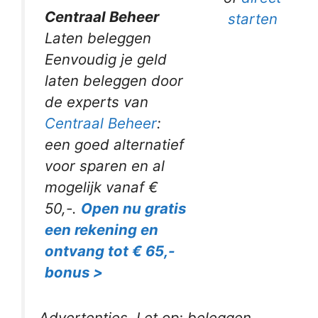
Centraal Beheer
starten
Laten beleggen
Eenvoudig je geld
laten beleggen door
de experts van
Centraal Beheer
:
een goed alternatief
voor sparen en al
mogelijk vanaf €
50,-.
Open nu gratis
een rekening en
ontvang tot € 65,-
bonus >
Advertenties. Let op: beleggen