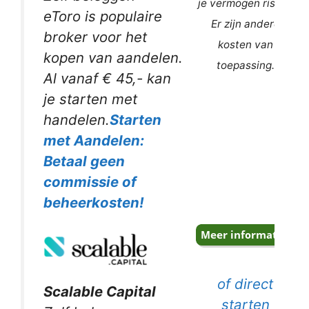
je vermogen risico.
eToro is populaire
Er zijn andere
broker voor het
kosten van
kopen van aandelen.
toepassing.
Al vanaf € 45,- kan
je starten met
handelen.
Starten
met Aandelen:
Betaal geen
commissie of
beheerkosten!
of direct
Scalable Capital
starten