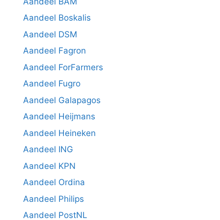
Aandeel BAM
Aandeel Boskalis
Aandeel DSM
Aandeel Fagron
Aandeel ForFarmers
Aandeel Fugro
Aandeel Galapagos
Aandeel Heijmans
Aandeel Heineken
Aandeel ING
Aandeel KPN
Aandeel Ordina
Aandeel Philips
Aandeel PostNL