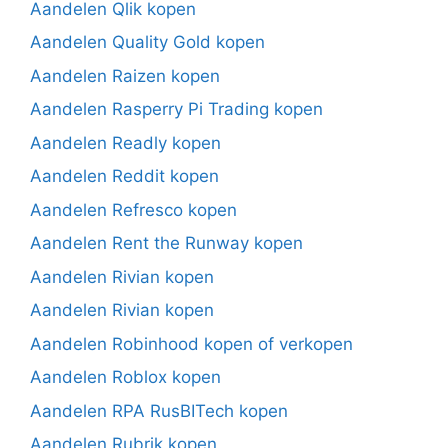
Aandelen Qlik kopen
Aandelen Quality Gold kopen
Aandelen Raizen kopen
Aandelen Rasperry Pi Trading kopen
Aandelen Readly kopen
Aandelen Reddit kopen
Aandelen Refresco kopen
Aandelen Rent the Runway kopen
Aandelen Rivian kopen
Aandelen Rivian kopen
Aandelen Robinhood kopen of verkopen
Aandelen Roblox kopen
Aandelen RPA RusBITech kopen
Aandelen Rubrik kopen