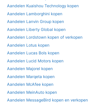
Aandelen Kuaishou Technology kopen
Aandelen Lamborghini kopen
Aandelen Lanvin Group kopen
Aandelen Liberty Global kopen
Aandelen Lordstown kopen of verkopen
Aandelen Lotus kopen
Aandelen Lucas Bols kopen
Aandelen Lucid Motors kopen
Aandelen Majorel kopen
Aandelen Marqeta kopen
Aandelen McAfee kopen
Aandelen MeinAuto kopen
Aandelen MessageBird kopen en verkopen