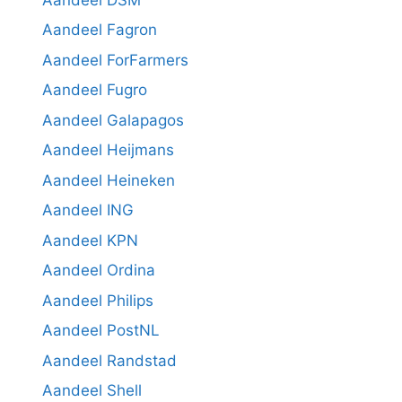
Aandeel Fagron
Aandeel ForFarmers
Aandeel Fugro
Aandeel Galapagos
Aandeel Heijmans
Aandeel Heineken
Aandeel ING
Aandeel KPN
Aandeel Ordina
Aandeel Philips
Aandeel PostNL
Aandeel Randstad
Aandeel Shell