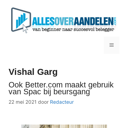
Ga
naar
de
inhoud
Menu
Vishal Garg
Ook Better.com maakt gebruik
van Spac bij beursgang
22 mei 2021
door
Redacteur