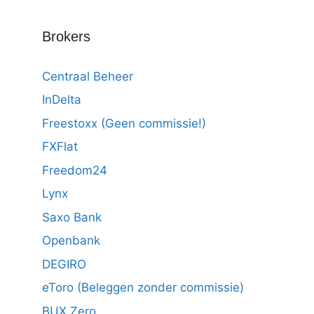
Brokers
Centraal Beheer
InDelta
Freestoxx (Geen commissie!)
FXFlat
Freedom24
Lynx
Saxo Bank
Openbank
DEGIRO
eToro (Beleggen zonder commissie)
BUX Zero