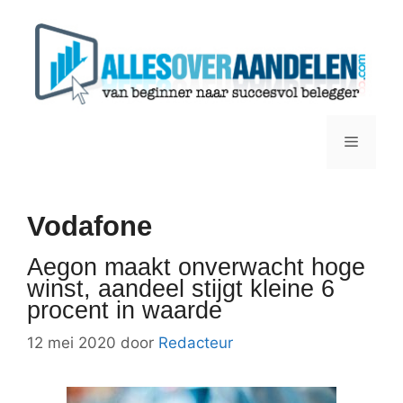
Ga
naar
de
inhoud
Menu
Vodafone
Aegon maakt onverwacht hoge
winst, aandeel stijgt kleine 6
procent in waarde
12 mei 2020
door
Redacteur