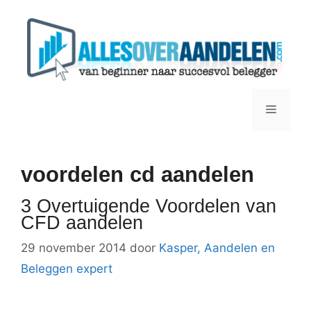
Ga
naar
de
inhoud
Menu
voordelen cd aandelen
3 Overtuigende Voordelen van
CFD aandelen
29 november 2014
door
Kasper, Aandelen en
Beleggen expert