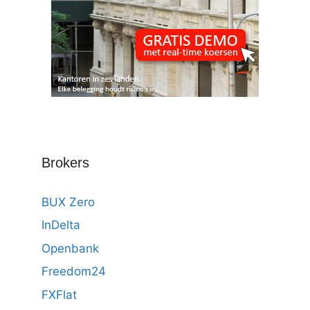
Brokers
BUX Zero
InDelta
Openbank
Freedom24
FXFlat