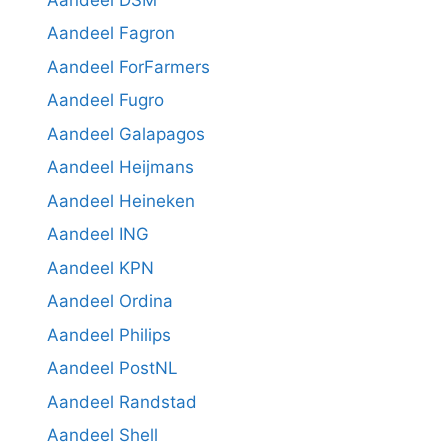
Aandeel Fagron
Aandeel ForFarmers
Aandeel Fugro
Aandeel Galapagos
Aandeel Heijmans
Aandeel Heineken
Aandeel ING
Aandeel KPN
Aandeel Ordina
Aandeel Philips
Aandeel PostNL
Aandeel Randstad
Aandeel Shell