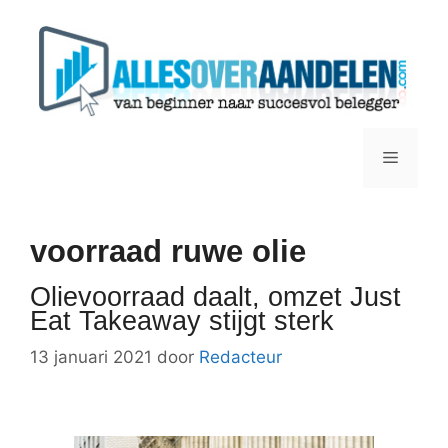
Ga
naar
de
inhoud
Menu
voorraad ruwe olie
Olievoorraad daalt, omzet Just
Eat Takeaway stijgt sterk
13 januari 2021
door
Redacteur