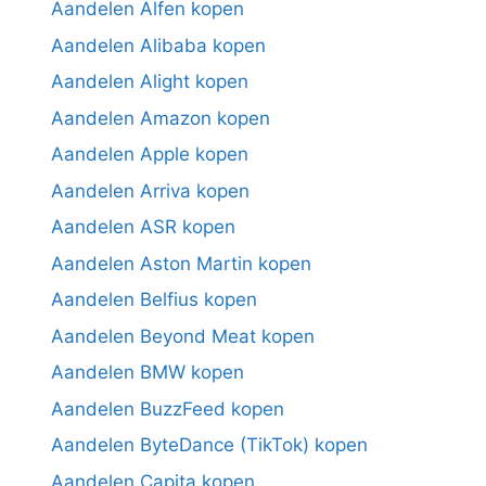
Aandelen Alfen kopen
Aandelen Alibaba kopen
Aandelen Alight kopen
Aandelen Amazon kopen
Aandelen Apple kopen
Aandelen Arriva kopen
Aandelen ASR kopen
Aandelen Aston Martin kopen
Aandelen Belfius kopen
Aandelen Beyond Meat kopen
Aandelen BMW kopen
Aandelen BuzzFeed kopen
Aandelen ByteDance (TikTok) kopen
Aandelen Capita kopen