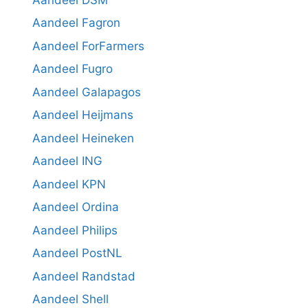
Aandeel Fagron
Aandeel ForFarmers
Aandeel Fugro
Aandeel Galapagos
Aandeel Heijmans
Aandeel Heineken
Aandeel ING
Aandeel KPN
Aandeel Ordina
Aandeel Philips
Aandeel PostNL
Aandeel Randstad
Aandeel Shell