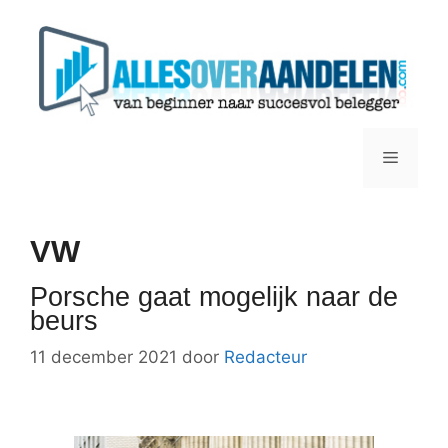
Ga
naar
de
inhoud
Menu
VW
Porsche gaat mogelijk naar de
beurs
11 december 2021
door
Redacteur