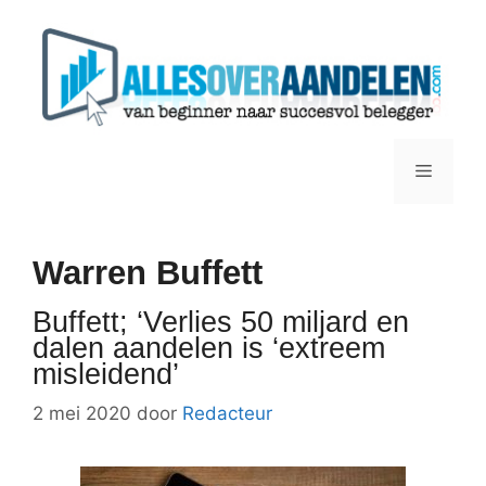
Ga
naar
de
inhoud
Menu
Warren Buffett
Buffett; ‘Verlies 50 miljard en
dalen aandelen is ‘extreem
misleidend’
2 mei 2020
door
Redacteur