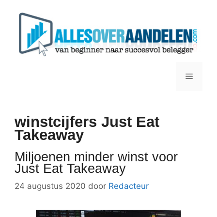
Ga
naar
de
inhoud
Menu
winstcijfers Just Eat
Takeaway
Miljoenen minder winst voor
Just Eat Takeaway
24 augustus 2020
door
Redacteur