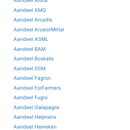
Aandeel Altice
Aandeel AMG
Aandeel Arcadis
Aandeel ArcelorMittal
Aandeel ASML
Aandeel BAM
Aandeel Boskalis
Aandeel DSM
Aandeel Fagron
Aandeel ForFarmers
Aandeel Fugro
Aandeel Galapagos
Aandeel Heijmans
Aandeel Heineken