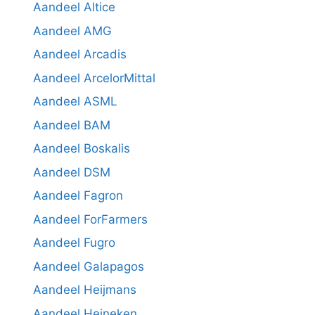
Aandeel Altice
Aandeel AMG
Aandeel Arcadis
Aandeel ArcelorMittal
Aandeel ASML
Aandeel BAM
Aandeel Boskalis
Aandeel DSM
Aandeel Fagron
Aandeel ForFarmers
Aandeel Fugro
Aandeel Galapagos
Aandeel Heijmans
Aandeel Heineken