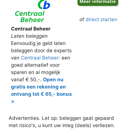
of
direct starten
Centraal Beheer
Laten beleggen
Eenvoudig je geld laten
beleggen door de experts
van
Centraal Beheer
: een
goed alternatief voor
sparen en al mogelijk
vanaf € 50,-.
Open nu
gratis een rekening en
ontvang tot € 65,- bonus
>
Advertenties. Let op: beleggen gaat gepaard
met risico's, u kunt uw inleg (deels) verliezen.