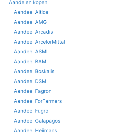
Aandelen kopen
Aandeel Altice
Aandeel AMG
Aandeel Arcadis
Aandeel ArcelorMittal
Aandeel ASML
Aandeel BAM
Aandeel Boskalis
Aandeel DSM
Aandeel Fagron
Aandeel ForFarmers
Aandeel Fugro
Aandeel Galapagos
Aandeel Heijmans