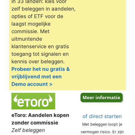
in 33 landen: kies voor
zelf beleggen in aandelen,
opties of ETF voor de
laagst mogelijke
commissie. Met
uitmuntende
klantenservice en gratis
toegang tot signalen en
kennis over beleggen.
Probeer het nu gratis &
vrijblijvend met een
Demo account >
eToro: Aandelen kopen
of direct starten
zonder commissie
Met beleggen loopt je
Zelf beleggen
vermogen risico. Er zijn