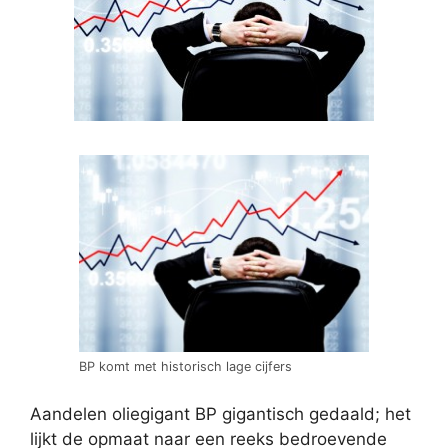
BP komt met historisch lage cijfers
Aandelen oliegigant BP gigantisch gedaald; het
lijkt de opmaat naar een reeks bedroevende