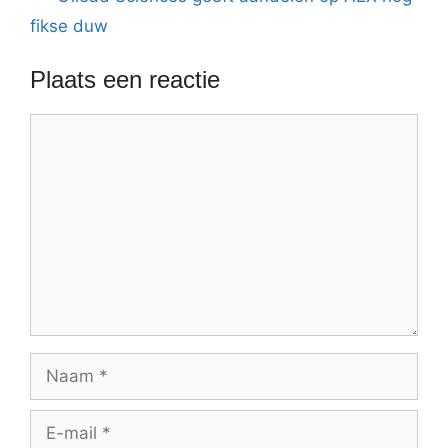
fikse duw
Plaats een reactie
Reactie
Naam
E-
mail