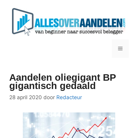
Ga
naar
de
inhoud
Menu
Aandelen oliegigant BP
gigantisch gedaald
28 april 2020
door
Redacteur