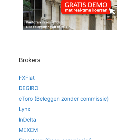
Brokers
FXFlat
DEGIRO
eToro (Beleggen zonder commissie)
Lynx
InDelta
MEXEM