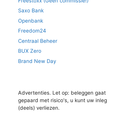
Freestoxx (Geen commissie!)
Saxo Bank
Openbank
Freedom24
Centraal Beheer
BUX Zero
Brand New Day
Advertenties. Let op: beleggen gaat
gepaard met risico's, u kunt uw inleg
(deels) verliezen.