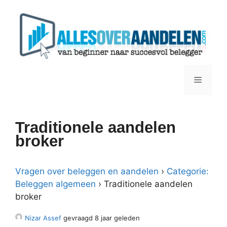
Ga
naar
de
inhoud
Menu
Traditionele aandelen
broker
Vragen over beleggen en aandelen
›
Categorie:
Beleggen algemeen
›
Traditionele aandelen
broker
Nizar Assef
gevraagd 8 jaar geleden