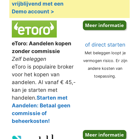
vrijblijvend met een
Demo account >
eToro: Aandelen kopen
of direct starten
zonder commissie
Met beleggen loopt je
Zelf beleggen
vermogen risico. Er zijn
eToro is populaire broker
andere kosten van
voor het kopen van
toepassing.
aandelen. Al vanaf € 45,-
kan je starten met
handelen.
Starten met
Aandelen: Betaal geen
commissie of
beheerkosten!