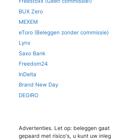
Freestoxx (Geen commissie!)
BUX Zero
MEXEM
eToro (Beleggen zonder commissie)
Lynx
Saxo Bank
Freedom24
InDelta
Brand New Day
DEGIRO
Advertenties. Let op: beleggen gaat
gepaard met risico's, u kunt uw inleg