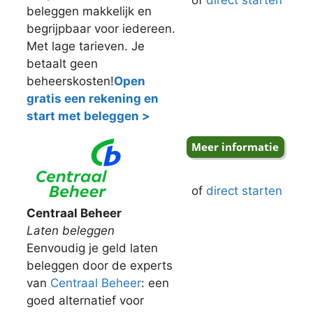
of
direct starten
beleggen makkelijk en
begrijpbaar voor iedereen.
Met lage tarieven. Je
betaalt geen
beheerskosten!
Open
gratis een rekening en
start met beleggen >
of
direct starten
Centraal Beheer
Laten beleggen
Eenvoudig je geld laten
beleggen door de experts
van
Centraal Beheer
: een
goed alternatief voor