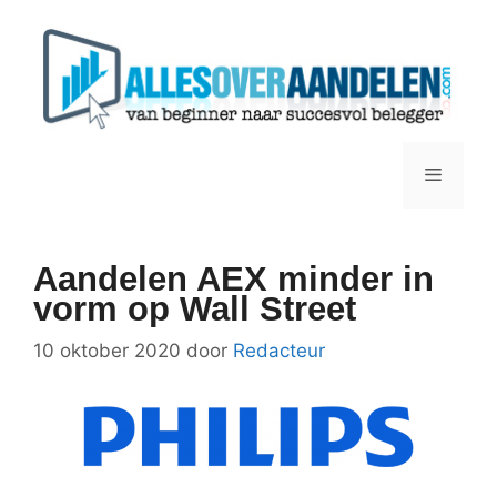
Ga
naar
de
inhoud
Menu
Aandelen AEX minder in
vorm op Wall Street
10 oktober 2020
door
Redacteur