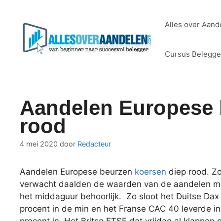
Ga
naar
Alles over Aand
de
inhoud
Cursus Belegg
Aandelen Europese 
rood
4 mei 2020
door
Redacteur
Aandelen Europese beurzen
koersen
diep rood. Zo
verwacht daalden de waarden van de aandelen m
het middaguur behoorlijk. Zo sloot het Duitse Dax
procent in de min en het Franse CAC 40 leverde in 