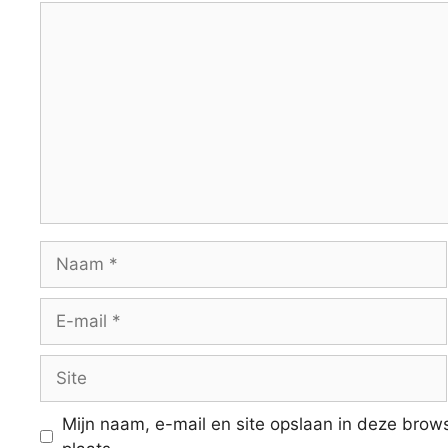
Reactie
Naam
E-
mail
Site
Mijn naam, e-mail en site opslaan in deze brow