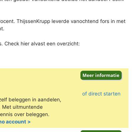
ocent. ThijssenKrupp leverde vanochtend fors in met
t.
. Check hier alvast een overzicht:
of direct starten
zelf beleggen in aandelen,
e. Met uitmuntende
kennis over beleggen.
emo account >