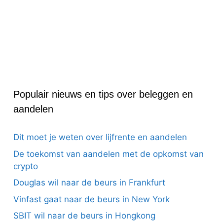
Populair nieuws en tips over beleggen en
aandelen
Dit moet je weten over lijfrente en aandelen
De toekomst van aandelen met de opkomst van
crypto
Douglas wil naar de beurs in Frankfurt
Vinfast gaat naar de beurs in New York
SBIT wil naar de beurs in Hongkong