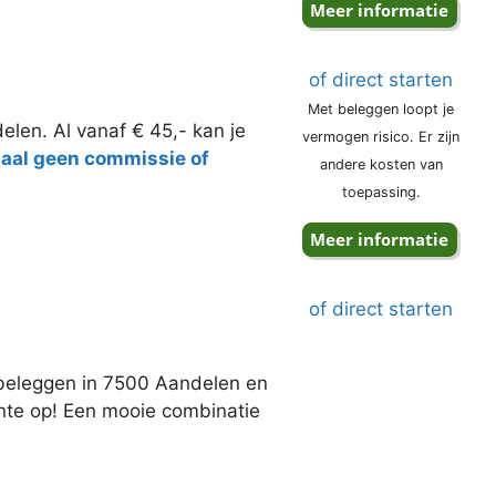
of direct starten
Met beleggen loopt je
elen. Al vanaf € 45,- kan je
vermogen risico. Er zijn
taal geen commissie of
andere kosten van
toepassing.
of direct starten
j beleggen in 7500 Aandelen en
ente op! Een mooie combinatie