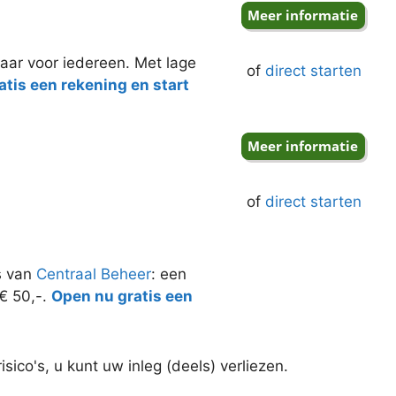
aar voor iedereen. Met lage
of
direct starten
tis een rekening en start
of
direct starten
s van
Centraal Beheer
: een
 € 50,-.
Open nu gratis een
ico's, u kunt uw inleg (deels) verliezen.