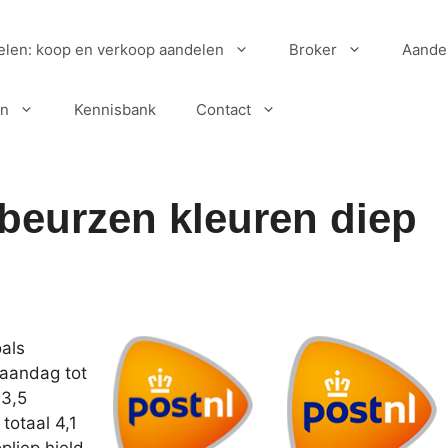
elen: koop en verkoop aandelen
Broker
Aande
en
Kennisbank
Contact
beurzen kleuren diep
als
aandag tot
 3,5
totaal 4,1