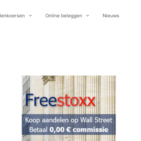
lenkoersen
Online beleggen
Nieuws