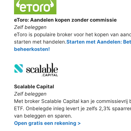
eToro: Aandelen kopen zonder commissie
Zelf beleggen
eToro is populaire broker voor het kopen van aand
starten met handelen.
Starten met Aandelen: Be
beheerkosten!
Scalable Capital
Zelf beleggen
Met broker Scalable Capital kan je commissievri
ETF. Onbelegde inleg levert je zelfs 2,3% spaarr
van beleggen en sparen.
Open gratis een rekening >