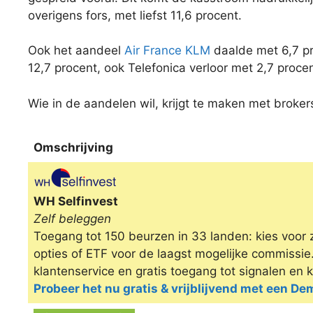
overigens fors, met liefst 11,6 procent.
Ook het aandeel
Air France KLM
daalde met 6,7 pr
12,7 procent, ook Telefonica verloor met 2,7 procen
Wie in de aandelen wil, krijgt te maken met brokers
Omschrijving
Omschrijving
WH Selfinvest
Zelf beleggen
Toegang tot 150 beurzen in 33 landen: kies voor 
opties of ETF voor de laagst mogelijke commissi
klantenservice en gratis toegang tot signalen en 
Probeer het nu gratis & vrijblijvend met een D