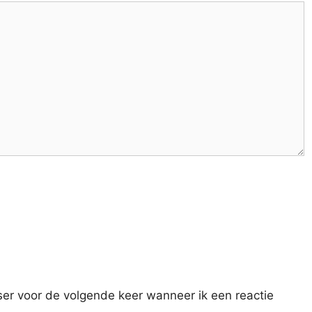
ser voor de volgende keer wanneer ik een reactie