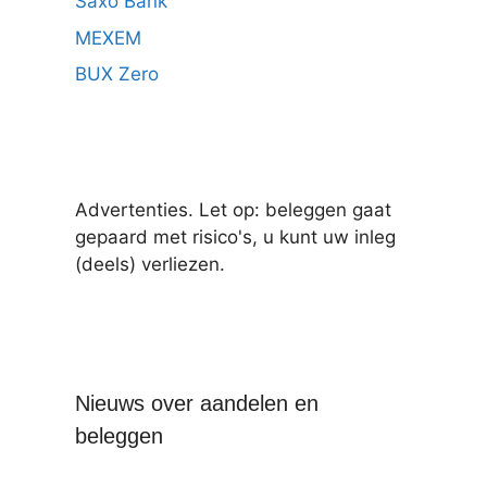
Saxo Bank
MEXEM
BUX Zero
Advertenties. Let op: beleggen gaat
gepaard met risico's, u kunt uw inleg
(deels) verliezen.
Nieuws over aandelen en
beleggen