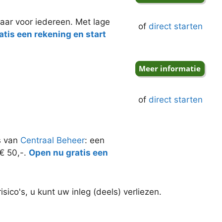
aar voor iedereen. Met lage
of
direct starten
tis een rekening en start
of
direct starten
s van
Centraal Beheer
: een
 € 50,-.
Open nu gratis een
ico's, u kunt uw inleg (deels) verliezen.