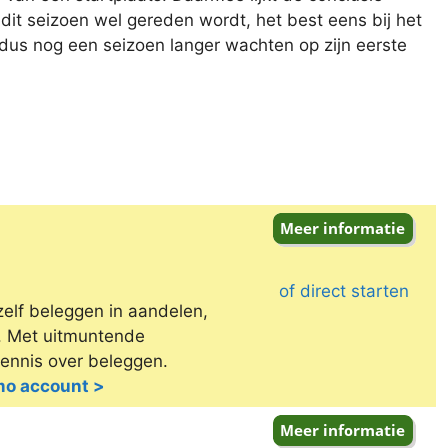
dit seizoen wel gereden wordt, het best eens bij het
us nog een seizoen langer wachten op zijn eerste
of direct starten
zelf beleggen in aandelen,
e. Met uitmuntende
kennis over beleggen.
emo account >