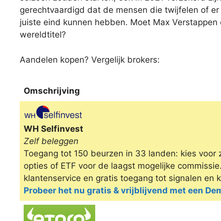
gerechtvaardigd dat de mensen die twijfelen of er 
juiste eind kunnen hebben. Moet Max Verstappen d
wereldtitel?
Aandelen kopen? Vergelijk brokers:
Omschrijving
Omschrijving
WH Selfinvest
Zelf beleggen
Toegang tot 150 beurzen in 33 landen: kies voor 
opties of ETF voor de laagst mogelijke commissi
klantenservice en gratis toegang tot signalen en 
Probeer het nu gratis & vrijblijvend met een D