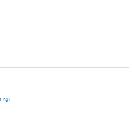
ling?