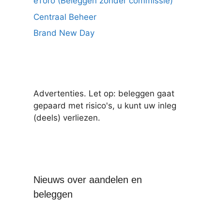
eToro (Beleggen zonder commissie)
Centraal Beheer
Brand New Day
Advertenties. Let op: beleggen gaat
gepaard met risico's, u kunt uw inleg
(deels) verliezen.
Nieuws over aandelen en
beleggen