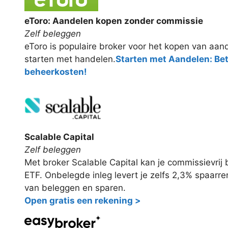
eToro: Aandelen kopen zonder commissie
Zelf beleggen
eToro is populaire broker voor het kopen van aand
starten met handelen.
Starten met Aandelen: Be
beheerkosten!
Scalable Capital
Zelf beleggen
Met broker Scalable Capital kan je commissievri
ETF. Onbelegde inleg levert je zelfs 2,3% spaarr
van beleggen en sparen.
Open gratis een rekening >