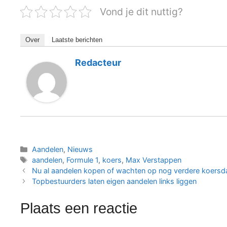
Vond je dit nuttig?
Over
Laatste berichten
Redacteur
Categorieën
Aandelen
,
Nieuws
Tags
aandelen
,
Formule 1
,
koers
,
Max Verstappen
Nu al aandelen kopen of wachten op nog verdere koersda
Topbestuurders laten eigen aandelen links liggen
Plaats een reactie