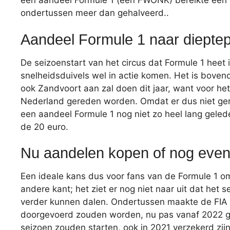
een aandeel Formule 1 (een FWONK) bereikte een 
ondertussen meer dan gehalveerd..
Aandeel Formule 1 naar diepte
De seizoenstart van het circus dat Formule 1 heet 
snelheidsduivels wel in actie komen. Het is boven
ook Zandvoort aan zal doen dit jaar, want voor het
Nederland gereden worden. Omdat er dus niet ge
een aandeel Formule 1 nog niet zo heel lang geled
de 20 euro.
Nu aandelen kopen of nog eve
Een ideale kans dus voor fans van de Formule 1 
andere kant; het ziet er nog niet naar uit dat het
verder kunnen dalen. Ondertussen maakte de FIA 
doorgevoerd zouden worden, nu pas vanaf 2022 g
seizoen zouden starten, ook in 2021 verzekerd zijn