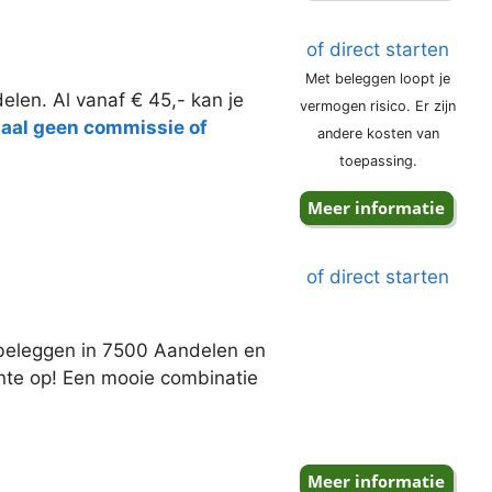
of direct starten
Met beleggen loopt je
elen. Al vanaf € 45,- kan je
vermogen risico. Er zijn
taal geen commissie of
andere kosten van
toepassing.
of direct starten
j beleggen in 7500 Aandelen en
ente op! Een mooie combinatie