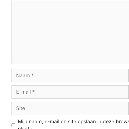
Reactie
Naam
E-
mail
Site
Mijn naam, e-mail en site opslaan in deze brow
plaats.