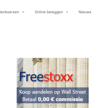
lenkoersen
Online beleggen
Nieuws