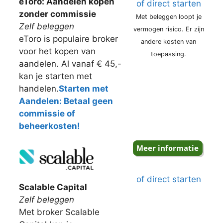
eToro: Aandelen kopen
of direct starten
zonder commissie
Met beleggen loopt je
Zelf beleggen
vermogen risico. Er zijn
eToro is populaire broker
andere kosten van
voor het kopen van
toepassing.
aandelen. Al vanaf € 45,-
kan je starten met
handelen.
Starten met
Aandelen: Betaal geen
commissie of
beheerkosten!
of direct starten
Scalable Capital
Zelf beleggen
Met broker Scalable