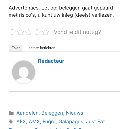
Advertenties. Let op: beleggen gaat gepaard
met risico's, u kunt uw inleg (deels) verliezen.
Vond je dit nuttig?
Over
Laatste berichten
Redacteur
Categorieën
Aandelen
,
Beleggen
,
Nieuws
Tags
AEX
,
AMX
,
Fugro
,
Galapagos
,
Just Eat