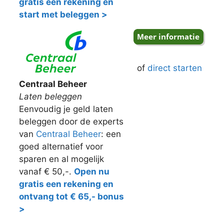
gratis een rekening en
start met beleggen >
of
direct starten
Centraal Beheer
Laten beleggen
Eenvoudig je geld laten
beleggen door de experts
van
Centraal Beheer
: een
goed alternatief voor
sparen en al mogelijk
vanaf € 50,-.
Open nu
gratis een rekening en
ontvang tot € 65,- bonus
>