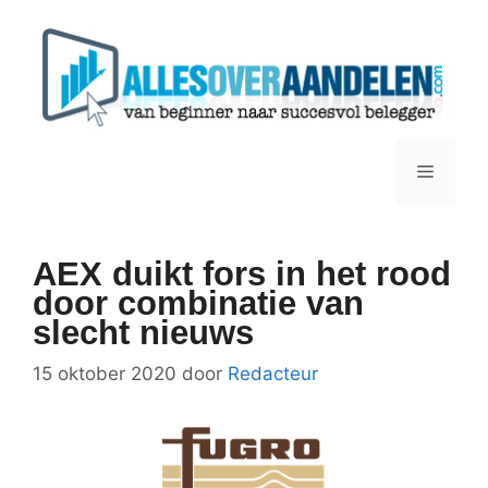
Ga
naar
de
inhoud
Menu
AEX duikt fors in het rood
door combinatie van
slecht nieuws
15 oktober 2020
door
Redacteur