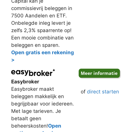
Capital kan je
commissievrij beleggen in
7500 Aandelen en ETF.
Onbelegde inleg levert je
zelfs 2,3% spaarrente op!
Een mooie combinatie van
beleggen en sparen.
Open gratis een rekening
>
Easybroker
Easybroker maakt
of
direct starten
beleggen makkelijk en
begrijpbaar voor iedereen.
Met lage tarieven. Je
betaalt geen
beheerskosten!
Open