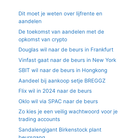
Dit moet je weten over lijfrente en
aandelen
De toekomst van aandelen met de
opkomst van crypto
Douglas wil naar de beurs in Frankfurt
Vinfast gaat naar de beurs in New York
SBIT wil naar de beurs in Hongkong
Aandeel bij aankoop setje BREGGZ
Flix wil in 2024 naar de beurs
Oklo wil via SPAC naar de beurs
Zo kies je een veilig wachtwoord voor je
trading accounts
Sandalengigant Birkenstock plant
beursgang