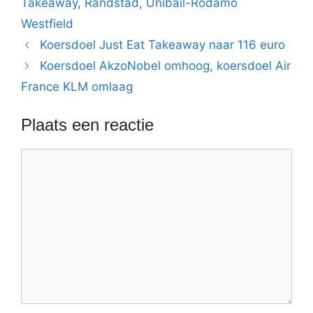
Takeaway
,
Randstad
,
Unibail-Rodamo
Westfield
Koersdoel Just Eat Takeaway naar 116 euro
Koersdoel AkzoNobel omhoog, koersdoel Air
France KLM omlaag
Plaats een reactie
Reactie