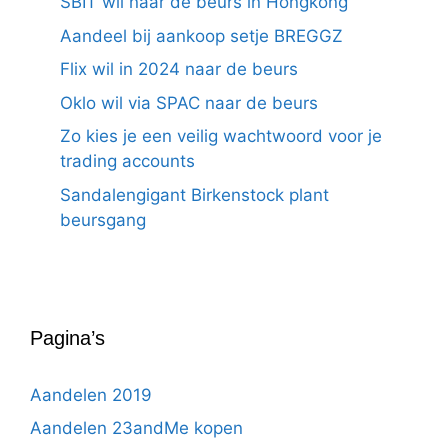
SBIT wil naar de beurs in Hongkong
Aandeel bij aankoop setje BREGGZ
Flix wil in 2024 naar de beurs
Oklo wil via SPAC naar de beurs
Zo kies je een veilig wachtwoord voor je
trading accounts
Sandalengigant Birkenstock plant
beursgang
Pagina’s
Aandelen 2019
Aandelen 23andMe kopen