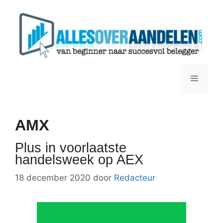
Ga
naar
de
inhoud
Menu
AMX
Plus in voorlaatste
handelsweek op AEX
18 december 2020
door
Redacteur