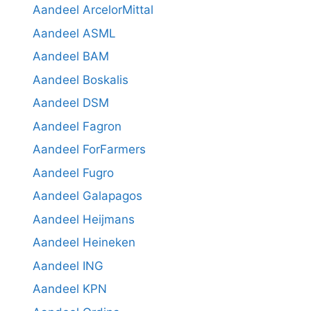
Aandeel ArcelorMittal
Aandeel ASML
Aandeel BAM
Aandeel Boskalis
Aandeel DSM
Aandeel Fagron
Aandeel ForFarmers
Aandeel Fugro
Aandeel Galapagos
Aandeel Heijmans
Aandeel Heineken
Aandeel ING
Aandeel KPN