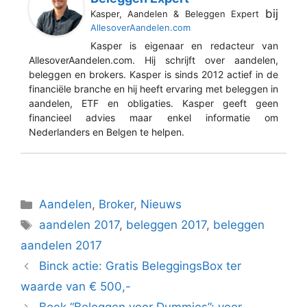
bij
Kasper, Aandelen & Beleggen Expert
AllesoverAandelen.com
Kasper is eigenaar en redacteur van
AllesoverAandelen.com. Hij schrijft over aandelen,
beleggen en brokers. Kasper is sinds 2012 actief in de
financiële branche en hij heeft ervaring met beleggen in
aandelen, ETF en obligaties. Kasper geeft geen
financieel advies maar enkel informatie om
Nederlanders en Belgen te helpen.
Categorieën
Aandelen
,
Broker
,
Nieuws
Tags
aandelen 2017
,
beleggen 2017
,
beleggen
aandelen 2017
Binck actie: Gratis BeleggingsBox ter
waarde van € 500,-