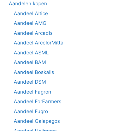
Aandelen kopen
Aandeel Altice
Aandeel AMG
Aandeel Arcadis
Aandeel ArcelorMittal
Aandeel ASML
Aandeel BAM
Aandeel Boskalis
Aandeel DSM
Aandeel Fagron
Aandeel ForFarmers
Aandeel Fugro
Aandeel Galapagos
Aandeel Heijmans