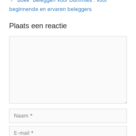
Boek “Beleggen voor Dummies”: voor
beginnende en ervaren beleggers
Plaats een reactie
Reactie
Naam
E-