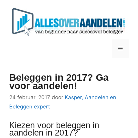
Ga
naar
de
inhoud
Menu
Beleggen in 2017? Ga
voor aandelen!
24 februari 2017
door
Kasper, Aandelen en
Beleggen expert
Kiezen voor beleggen in
aandelen in 2017?