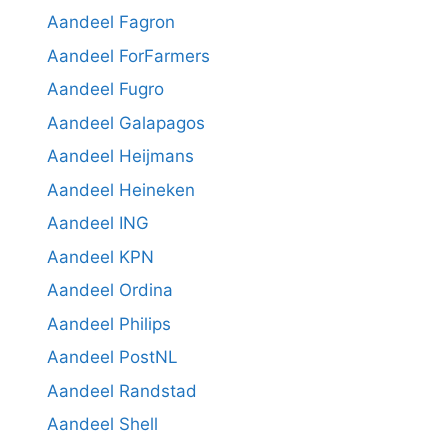
Aandeel Fagron
Aandeel ForFarmers
Aandeel Fugro
Aandeel Galapagos
Aandeel Heijmans
Aandeel Heineken
Aandeel ING
Aandeel KPN
Aandeel Ordina
Aandeel Philips
Aandeel PostNL
Aandeel Randstad
Aandeel Shell