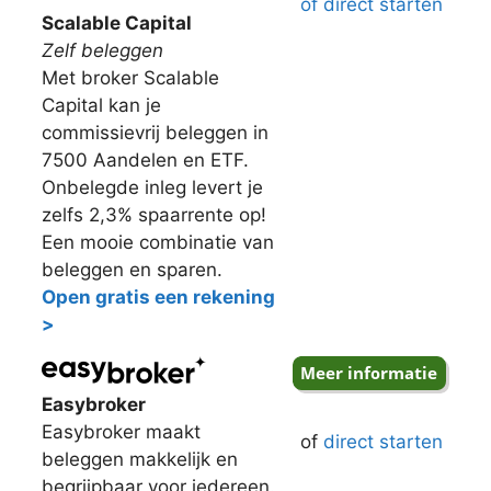
of direct starten
Scalable Capital
Zelf beleggen
Met broker Scalable
Capital kan je
commissievrij beleggen in
7500 Aandelen en ETF.
Onbelegde inleg levert je
zelfs 2,3% spaarrente op!
Een mooie combinatie van
beleggen en sparen.
Open gratis een rekening
>
Easybroker
Easybroker maakt
of
direct starten
beleggen makkelijk en
begrijpbaar voor iedereen.