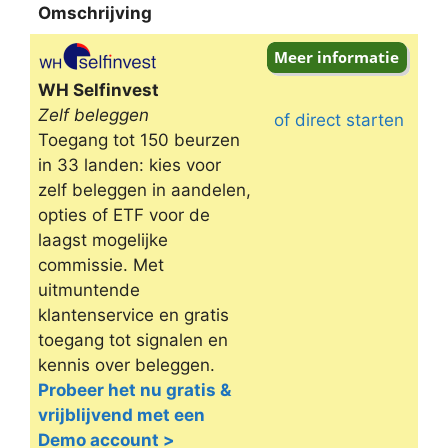
Omschrijving
Omschrijving
WH Selfinvest
Zelf beleggen
of direct starten
Toegang tot 150 beurzen
in 33 landen: kies voor
zelf beleggen in aandelen,
opties of ETF voor de
laagst mogelijke
commissie. Met
uitmuntende
klantenservice en gratis
toegang tot signalen en
kennis over beleggen.
Probeer het nu gratis &
vrijblijvend met een
Demo account >