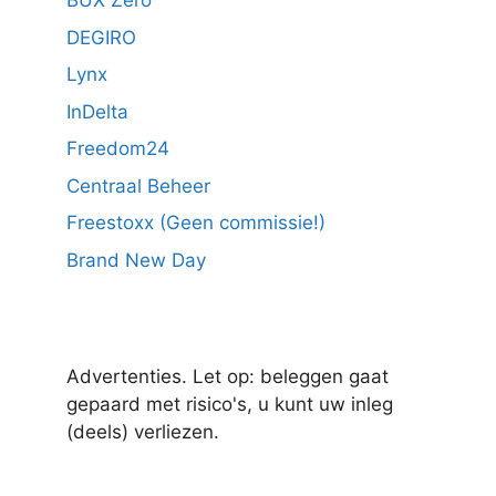
BUX Zero
DEGIRO
Lynx
InDelta
Freedom24
Centraal Beheer
Freestoxx (Geen commissie!)
Brand New Day
Advertenties. Let op: beleggen gaat
gepaard met risico's, u kunt uw inleg
(deels) verliezen.