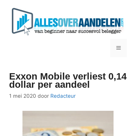
Ga
naar
de
inhoud
Menu
Exxon Mobile verliest 0,14
dollar per aandeel
1 mei 2020
door
Redacteur