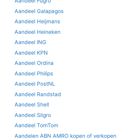
Aandeel Fugro
Aandeel Galapagos
Aandeel Heijmans
Aandeel Heineken
Aandeel ING
Aandeel KPN
Aandeel Ordina
Aandeel Philips
Aandeel PostNL
Aandeel Randstad
Aandeel Shell
Aandeel Sligro
Aandeel TomTom
Aandelen ABN AMRO kopen of verkopen