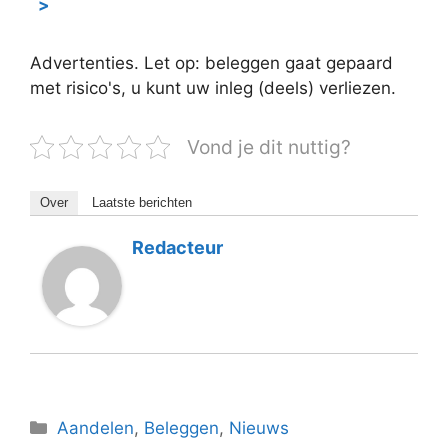
>
Advertenties. Let op: beleggen gaat gepaard
met risico's, u kunt uw inleg (deels) verliezen.
Vond je dit nuttig?
Over
Laatste berichten
Redacteur
Categorieën
Aandelen
,
Beleggen
,
Nieuws