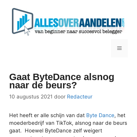
Ga
naar
de
inhoud
Menu
Gaat ByteDance alsnog
naar de beurs?
10 augustus 2021
door
Redacteur
Het heeft er alle schijn van dat
Byte Dance
, het
moederbedrijf van TikTok, alsnog naar de beurs
gaat. Hoewel ByteDance zelf weigert