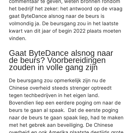
commentaar te geven, weten bronnen rondom
het bedrijf het zeker: het antwoord op de vraag
gaat ByteDance alsnog naar de beurs is
volmondig ja. De beursgang zou in het laatste
kwart van dit jaar of begin 2022 plaats moeten
vinden.
Gaat ByteDance alsnog naar
de beurs? Voorbereidingen
zouden in volle gang zijn
De beursgang zou opmerkelijk zijn nu de
Chinese overheid steeds strenger optreedt
tegen techbedrijven in het eigen land.
Bovendien liep een eerdere poging om naar de
beurs te gaan al spaak. Dat de eerste poging
naar de beurs te gaan spaak liep, had te maken
met het gebrek aan beveiliging. De Chinese
overheid en ook Amerika plaatste destijds grote