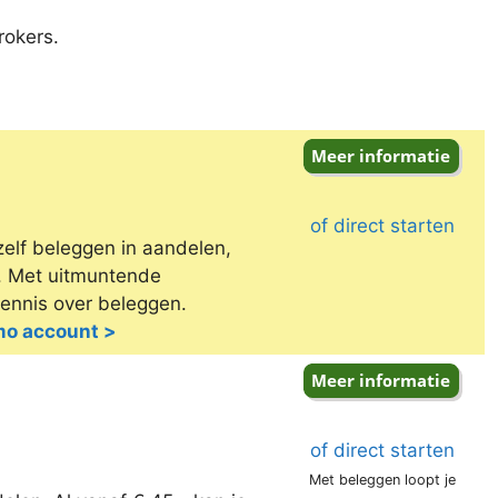
rokers.
of direct starten
zelf beleggen in aandelen,
e. Met uitmuntende
kennis over beleggen.
emo account >
of direct starten
Met beleggen loopt je