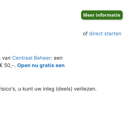
of
direct starten
s van
Centraal Beheer
: een
 € 50,-.
Open nu gratis een
ico's, u kunt uw inleg (deels) verliezen.