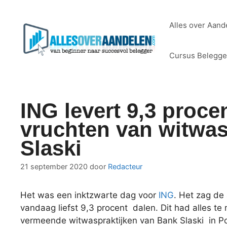
Ga
naar
Alles over Aand
de
inhoud
Cursus Belegg
ING levert 9,3 proce
vruchten van witwas
Slaski
21 september 2020
door
Redacteur
Het was een inktzwarte dag voor
ING
. Het zag de
vandaag liefst 9,3 procent dalen. Dit had alles t
vermeende witwaspraktijken van Bank Slaski in P