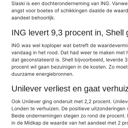
Slaski is een dochteronderneming van ING. Vanw
angst voor boetes of schikkingen daalde de waard
aandeel behoorlijk.
ING levert 9,3 procent in, Shell
ING was wel koploper wat betreft de waardevermin
vandaag in het rood. Dat had weer te maken met h
dat geconstateerd is. Shell bijvoorbeeld, leverde 3
procent wil gaan bezuinigen in de kosten. Zo moet
duurzame energiebronnen.
Unilever verliest en gaat verhui
Ook Unilever ging onderuit met 2,2 procent. Unile
Londen te verhuizen. De positieve uitzonderinge
Beide ondernemingen stegen zo rond de procent. 
in de Midkap de waarde van het aandeel met 2 proc