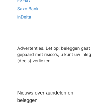
FXFlat
Saxo Bank
InDelta
Advertenties. Let op: beleggen gaat
gepaard met risico's, u kunt uw inleg
(deels) verliezen.
Nieuws over aandelen en
beleggen