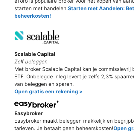
eToro is populaire broker voor het kopen van aand
starten met handelen.
Starten met Aandelen: Be
beheerkosten!
Scalable Capital
Zelf beleggen
Met broker Scalable Capital kan je commissievri
ETF. Onbelegde inleg levert je zelfs 2,3% spaarr
van beleggen en sparen.
Open gratis een rekening >
Easybroker
Easybroker maakt beleggen makkelijk en begrijpb
tarieven. Je betaalt geen beheerskosten!
Open gra