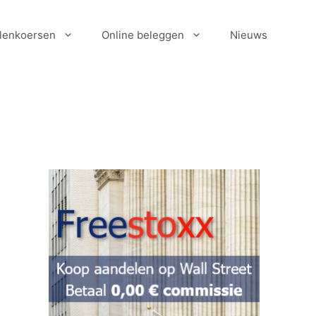
lenkoersen
Online beleggen
Nieuws