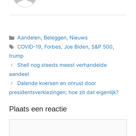
Categorieën
Aandelen
,
Beleggen
,
Nieuws
Tags
COVID-19
,
Forbes
,
Joe Biden
,
S&P 500
,
trump
Shell nog steeds meest verhandelde
aandeel
Dalende koersen en onrust door
presidentsverkiezingen; hoe zit dat eigenlijk?
Plaats een reactie
Reactie