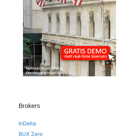
Brokers
InDelta
BUX Zero