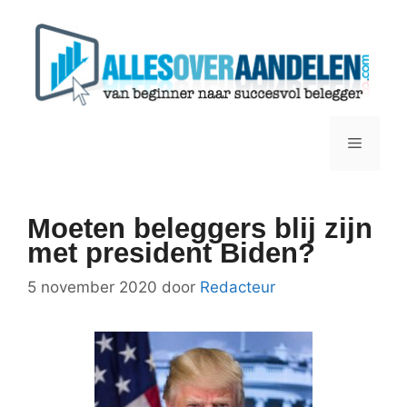
Ga
naar
de
inhoud
Menu
Moeten beleggers blij zijn
met president Biden?
5 november 2020
door
Redacteur