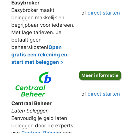
Easybroker
Easybroker maakt
of
direct starten
beleggen makkelijk en
begrijpbaar voor iedereen.
Met lage tarieven. Je
betaalt geen
beheerskosten!
Open
gratis een rekening en
start met beleggen >
of
direct starten
Centraal Beheer
Laten beleggen
Eenvoudig je geld laten
beleggen door de experts
van
Centraal Beheer
: een