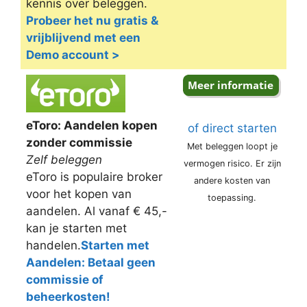
kennis over beleggen.
Probeer het nu gratis &
vrijblijvend met een
Demo account >
eToro: Aandelen kopen
of direct starten
zonder commissie
Met beleggen loopt je
Zelf beleggen
vermogen risico. Er zijn
eToro is populaire broker
andere kosten van
voor het kopen van
toepassing.
aandelen. Al vanaf € 45,-
kan je starten met
handelen.
Starten met
Aandelen: Betaal geen
commissie of
beheerkosten!